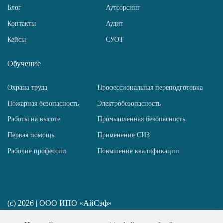
Блог
Аутсорсинг
Контакты
Аудит
Кейсы
СУОТ
Обучение
Охрана труда
Профессиональная переподготовка
Пожарная безопасность
Электробезопасность
Работы на высоте
Промышленная безопасность
Первая помощь
Применение СИЗ
Рабочие профессии
Повышение квалификации
(c) 2026 | ООО ИПО «АйСэф»
ИП Пирогов Н. Ю. ИНН 781458517667