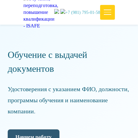
+7 (981) 795-01-58
Обучение с выдачей
документов
Удостоверения с указанием ФИО, должности,
программы обучения и наименование
компании.
Начнем работу