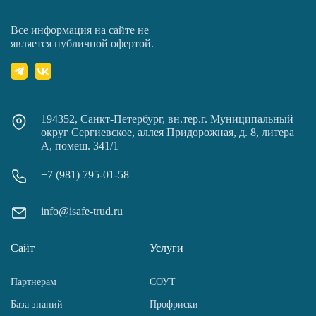
Все информация на сайте не
является публичной офертой.
194352, Санкт-Петербург, вн.тер.г. Муниципальный
округ Сергиевское, аллея Придорожная, д. 8, литера
А, помещ. 341/1
+7 (981) 795-01-58
info@isafe-trud.ru
Сайт
Услуги
Партнерам
СОУТ
База знаний
Профриски