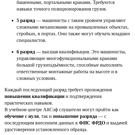
башенными, портальными кранами. Требуются
навыки точного позиционирования грузов.
5 разряд
— машинисты с таким уровнем управляют
сложными механизмами на промышленных объектах,
стройках, в портах. Они также могут обучать младших
специалистов.
6 разряд
— высшая квалификация. Это машинисты,
управляющие многофункциональными кранами
большой грузоподъёмности, способные выполнять
ответственные монтажные работы на высоте и в
сложных условиях.
Каждый последующий разряд требует прохождения
повышения квалификации
и подтверждения
практических навыков.
В учебном центре АйСэф слушатели могут пройти как
обучение с нуля
, так и
повышение разряда
— с
последующим внесением данных в
ФИС ФРДО
и выдачей
удостоверения установленного образца.