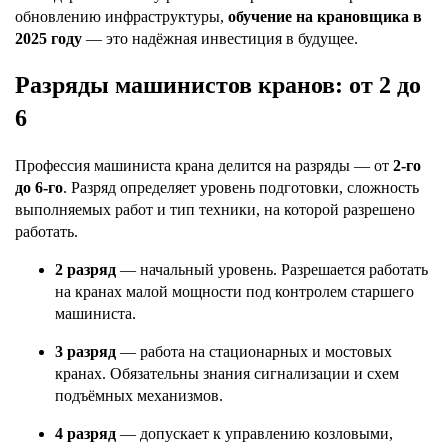
обновлению инфраструктуры,
обучение на крановщика в
2025 году
— это надёжная инвестиция в будущее.
Разряды машинистов кранов: от 2 до
6
Профессия машиниста крана делится на разряды — от
2-го
до 6-го
. Разряд определяет уровень подготовки, сложность
выполняемых работ и тип техники, на которой разрешено
работать.
2 разряд
— начальный уровень. Разрешается работать
на кранах малой мощности под контролем старшего
машиниста.
3 разряд
— работа на стационарных и мостовых
кранах. Обязательны знания сигнализации и схем
подъёмных механизмов.
4 разряд
— допускает к управлению козловыми,