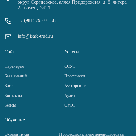
округ Сергиевское, аллея Придорожная, д. 8, литера
А, помещ. 341/1
+7 (981) 795-01-58
info@isafe-trud.ru
Сайт
Услуги
Партнерам
СОУТ
База знаний
Профриски
Блог
Аутсорсинг
Контакты
Аудит
Кейсы
СУОТ
Обучение
Охрана труда
Профессиональная переподготовка