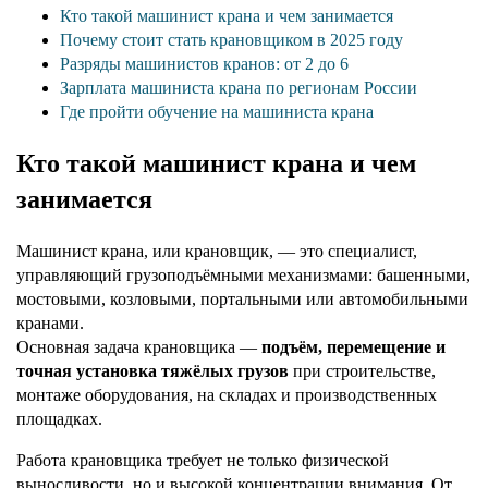
Кто такой машинист крана и чем занимается
Почему стоит стать крановщиком в 2025 году
Разряды машинистов кранов: от 2 до 6
Зарплата машиниста крана по регионам России
Где пройти обучение на машиниста крана
Кто такой машинист крана и чем
занимается
Машинист крана, или крановщик, — это специалист,
управляющий грузоподъёмными механизмами: башенными,
мостовыми, козловыми, портальными или автомобильными
кранами.
Основная задача крановщика —
подъём, перемещение и
точная установка тяжёлых грузов
при строительстве,
монтаже оборудования, на складах и производственных
площадках.
Работа крановщика требует не только физической
выносливости, но и высокой концентрации внимания. От