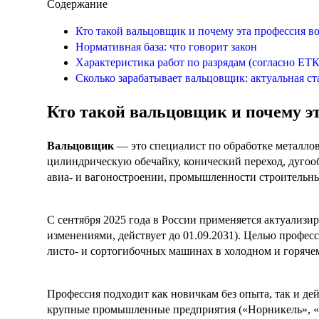
Содержание
Кто такой вальцовщик и почему эта профессия в
Нормативная база: что говорит закон
Характеристика работ по разрядам (согласно ЕТ
Сколько зарабатывает вальцовщик: актуальная ст
Кто такой вальцовщик и почему э
Вальцовщик
— это специалист по обработке металлов
цилиндрическую обечайку, конический переход, дугоо
авиа- и вагоностроении, промышленности строительны
С сентября 2025 года в России применяется актуализ
изменениями, действует до 01.09.2031). Целью профес
листо- и сортогибочных машинах в холодном и горяче
Профессия подходит как новичкам без опыта, так и 
крупные промышленные предприятия («Норникель», «С