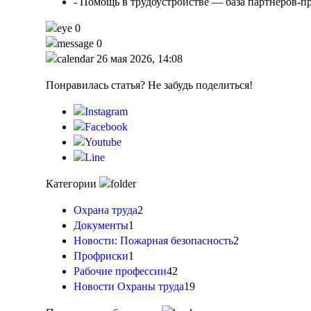
- Помощь в трудоустройстве — база партнёров-п
0
0
26 мая 2026, 14:08
Понравилась статья? Не забудь поделиться!
Категории
Охрана труда
2
Документы
1
Новости: Пожарная безопасность
2
Профриски
1
Рабочие профессии
42
Новости Охраны труда
19