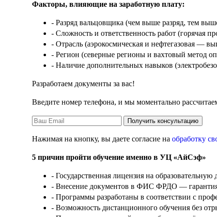
Факторы, влияющие на заработную плату:
- Разряд вальцовщика (чем выше разряд, тем выш
- Сложность и ответственность работ (горячая пр
- Отрасль (аэрокосмическая и нефтегазовая — в
- Регион (северные регионы и вахтовый метод о
- Наличие дополнительных навыков (электробезо
Разработаем документы за вас!
Введите номер телефона, и мы моментально рассчитаем
Получить консультацию
Нажимая на кнопку, вы даете согласие на
обработку св
5 причин пройти обучение именно в УЦ «АйСэф»
- Государственная лицензия на образовательную д
- Внесение документов в ФИС ФРДО — гарантия 
- Программы разработаны в соответствии с проф
- Возможность дистанционного обучения без отры