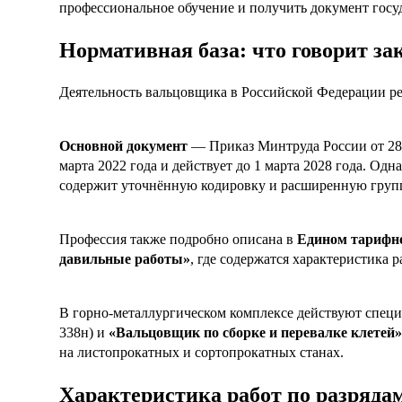
профессиональное обучение и получить документ гос
Нормативная база: что говорит за
Деятельность вальцовщика в Российской Федерации р
Основной документ
— Приказ Минтруда России от 28 
марта 2022 года и действует до 1 марта 2028 года. Од
содержит уточнённую кодировку и расширенную группу 
Профессия также подробно описана в
Едином тарифно
давильные работы»
, где содержатся характеристика 
В горно-металлургическом комплексе действуют спе
338н) и
«Вальцовщик по сборке и перевалке клетей»
на листопрокатных и сортопрокатных станах.
Характеристика работ по разряда