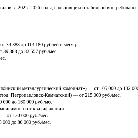
алов за 2025–2026 годы, вальцовщики стабильно востребованы н
т 39 388 до 113 180 рублей в месяц.
 39 388 до 82 557 руб./мес.
ес.
ябинский металлургический комбинат») — от 105 000 до 132 000
тод, Петропавловск-Камчатский) — от 215 000 руб./мес.
000 до 160 000 руб./мес.
в зависимости от квалификации
— от 130 000 руб./мес.
000 до 80 000 руб./мес.