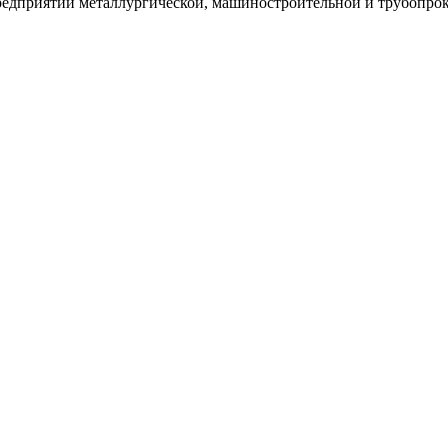
редприятий металлургической, машиностроительной и трубопрок