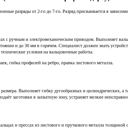
ные разряды от 2-го до 7-го. Разряд присваивается в зависим
х с ручным и электромеханическим приводом. Выполняет вальцо
тоянии и до 30 мм в горячем. Специалист должен знать устройс
е технические условия на вальцовочные работы.
ек, гибка профилей на ребро, правка листового металла.
размера. Выполняет гибку дугообразных и цилиндрических, а та
одаёт заготовки в захватную зону, устраняет мелкие неисправно
льцах и прессах из листового и пруткового металла толщиной с