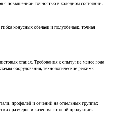
ов с повышенной точностью в холодном состоянии.
гибка конусных обечаек и полуобечаек, точная
истовых станах. Требования к опыту: не менее года
е схемы оборудования, технологические режимы
стали, профилей и сечений на отдельных группах
ских размеров и качества готовой продукции.