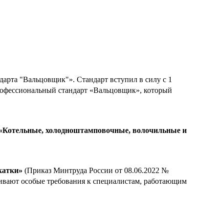
арта "Вальцовщик"». Стандарт вступил в силу с 1
 профессиональный стандарт «Вальцовщик», который
 «Котельные, холодноштамповочные, волочильные и
катки»
(Приказ Минтруда России от 08.06.2022 №
ливают особые требования к специалистам, работающим