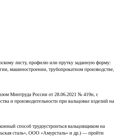
оскому листу, профилю или прутку заданную форму:
ргии, машиностроении, трубопрокатном производстве,
зом Минтруда России от 28.06.2021 № 419н, с
ества и производительности при вальцовке изделий на
конный способ трудоустроиться вальцовщиком на
ьская сталь», ООО «Амурсталь» и др.) — пройти