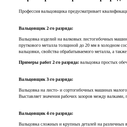
Профессия вальцовщика предусматривает квалификацион
Вальцовщик 2-го разряда:
Вальцовка изделий на валковых листогибочных машина
пруткового металла толщиной до 20 мм в холодном сос
вальцовки, свойства обрабатываемого металла, а такж
Примеры работ 2-го разряда:
вальцовка простых обеча
Вальцовщик 3-го разряда:
Вальцовка на листо- и сортогибочных машинах малого 
Выставляет значения рабочих зазоров между валками, п
Вальцовщик 4-го разряда:
Вальцовка сложных и крупных деталей на различных ва