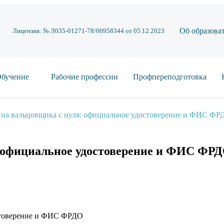
Об образова
Лицензия: № Л035-01271-78/00958344 от 05.12.2023
бучение
Рабочие профессии
Профпереподготовка
 на вальцовщика с нуля: официальное удостоверение и ФИС ФР
: официальное удостоверение и ФИС ФР