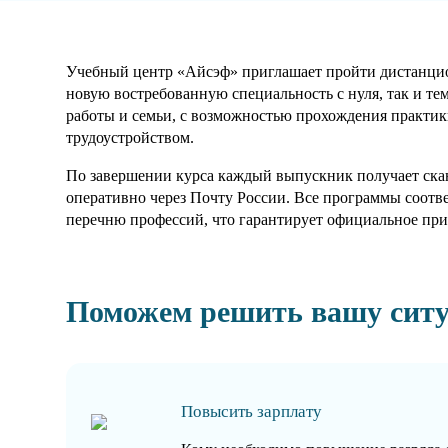
Учебный центр «Айсэф» приглашает пройти дистанцион
новую востребованную специальность с нуля, так и те
работы и семьи, с возможностью прохождения практики
трудоустройством.
По завершении курса каждый выпускник получает скан
оперативно через Почту России. Все программы соотв
перечню профессий, что гарантирует официальное при
Поможем решить вашу сит
Повысить зарплату