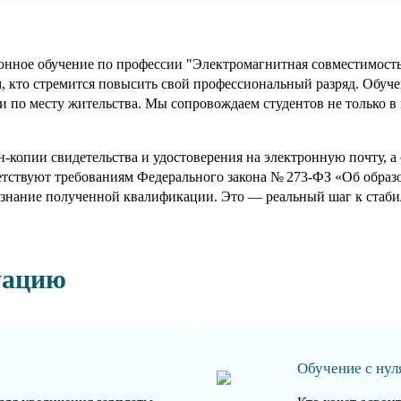
ное обучение по профессии "Электромагнитная совместимость". 
м, кто стремится повысить свой профессиональный разряд. Обуче
 по месту жительства. Мы сопровождаем студентов не только в 
-копии свидетельства и удостоверения на электронную почту, 
етствуют требованиям Федерального закона № 273-ФЗ «Об обра
знание полученной квалификации. Это — реальный шаг к стабил
уацию
Обучение с нул