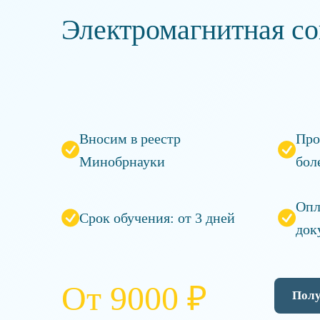
Электромагнитная с
Вносим в реестр
Про
Минобрнауки
бол
Опл
Срок обучения: от 3 дней
док
От 9000 ₽
Полу