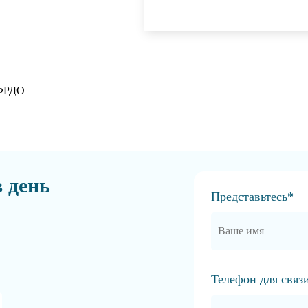
 ФРДО
в день
Представьтесь*
Телефон для связ