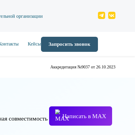
тельной организации
Контакты
Кейсы
Запросить звонок
Аккредитация №9037 от 26.10.2023
Написать в МАХ