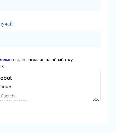
случай
виями
и даю согласие на обработку
ых