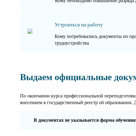
Кому необходимо повышение разряда 
Устроиться на работу
Кому потребовались документы по пр
трудоустройства
Выдаем официальные доку
По окончании курса профессиональной переподготовки
внесением в государственный реестр об образовании. 
В документах не указывается форма обучения