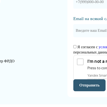
Email на всякий 
Я согласен с
усло
персональных данн
стр ФРДО
Отправить