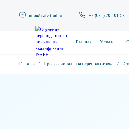
info@isafe-trud.ru
+7 (981) 795-01-58
Главная
Услуги
О
Главная
Профессиональная переподготовка
Эле