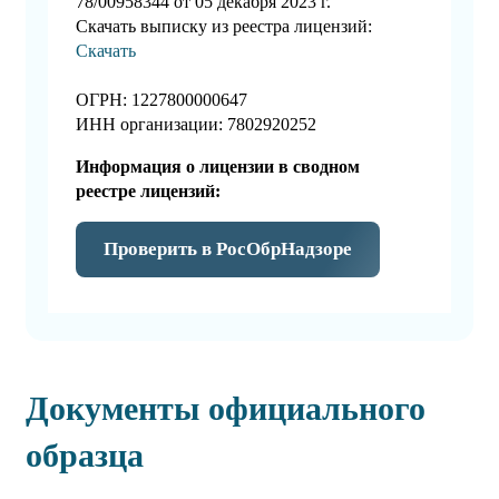
78/00958344 от 05 декабря 2023 г.
Скачать выписку из реестра лицензий:
Скачать
ОГРН: 1227800000647
ИНН организации: 7802920252
Информация о лицензии в сводном
реестре лицензий:
Проверить в РосОбрНадзоре
Документы официального
образца