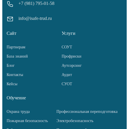
+7 (981) 795-01-58
info@isafe-trud.ru
Сайт
Услуги
Партнерам
СОУТ
База знаний
Профриски
Блог
Аутсорсинг
Контакты
Аудит
Кейсы
СУОТ
Обучение
Охрана труда
Профессиональная переподготовка
Пожарная безопасность
Электробезопасность