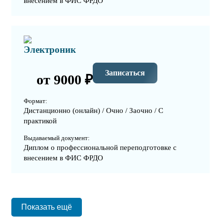
внесением в ФИС ФРДО
Электроник
Записаться
от 9000 ₽
Формат:
Дистанционно (онлайн) / Очно / Заочно / С
практикой
Выдаваемый документ:
Диплом о профессиональной переподготовке с
внесением в ФИС ФРДО
Показать ещё