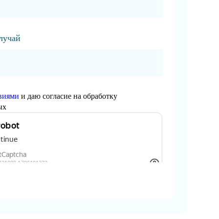
случай
виями
и даю согласие на обработку
ых