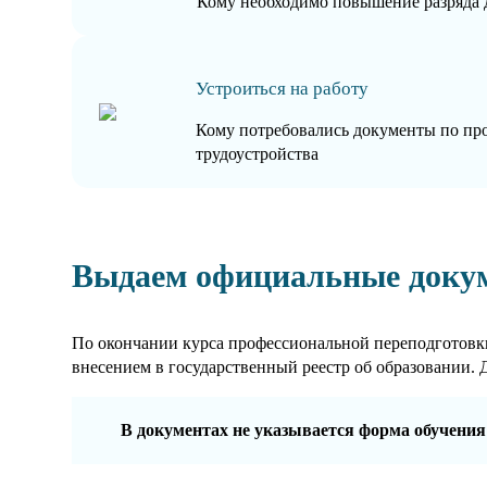
Кому необходимо повышение разряда 
Устроиться на работу
Кому потребовались документы по пр
трудоустройства
Выдаем официальные доку
По окончании курса профессиональной переподготовки
внесением в государственный реестр об образовании. 
В документах не указывается форма обучения