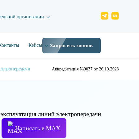
тельной организации
Контакты
Кейсы
Запросить звонок
ектропередачи
Аккредитация №9037 от 26.10.2023
Написать в МАХ