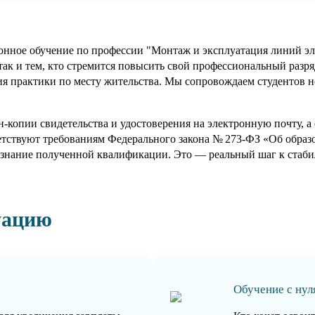
ное обучение по профессии "Монтаж и эксплуатация линий элект
так и тем, кто стремится повысить свой профессиональный разря
я практики по месту жительства. Мы сопровождаем студентов не 
-копии свидетельства и удостоверения на электронную почту, 
етствуют требованиям Федерального закона № 273-ФЗ «Об обра
знание полученной квалификации. Это — реальный шаг к стабил
уацию
Обучение с нул