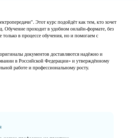
ропередачи". Этот курс подойдёт как тем, кто хочет
д. Обучение проходит в удобном онлайн-формате, без
только в процессе обучения, но и помогаем с
а оригиналы документов доставляются надёжно и
зовании в Российской Федерации» и утверждённому
ьной работе и профессиональному росту.
я