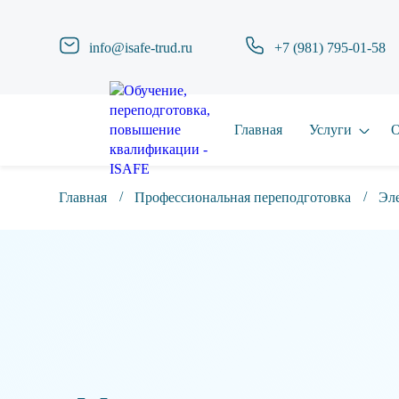
info@isafe-trud.ru
+7 (981) 795-01-58
Главная
Услуги
О
Главная
Профессиональная переподготовка
Эле