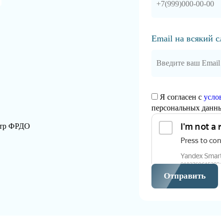
Email на всякий 
Я согласен с
усло
персональных данн
стр ФРДО
Отправить