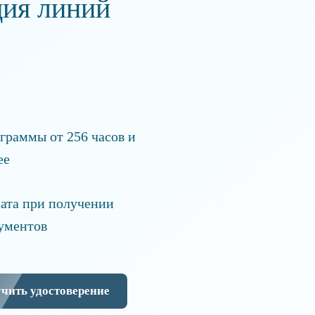
ция линий
граммы от 256 часов и
ее
ата при получении
ументов
чить удостоверение