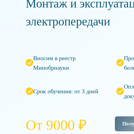
Монтаж и эксплуата
электропередачи
Вносим в реестр
Про
Минобрнауки
бол
Опл
Срок обучения: от 3 дней
док
От 9000 ₽
Полу