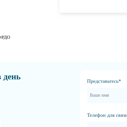
 ФРДО
в день
Представьтесь*
Телефон для связ