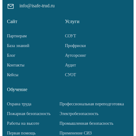
info@isafe-trud.ru
Сайт
Услуги
Партнерам
СОУТ
База знаний
Профриски
Блог
Аутсорсинг
Контакты
Аудит
Кейсы
СУОТ
Обучение
Охрана труда
Профессиональная переподготовка
Пожарная безопасность
Электробезопасность
Работы на высоте
Промышленная безопасность
Первая помощь
Применение СИЗ