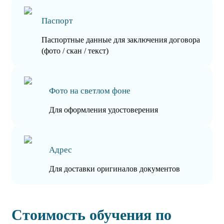
Паспорт
Паспортные данные для заключения договора
(фото / скан / текст)
Фото на светлом фоне
Для оформления удостоверения
Адрес
Для доставки оригиналов документов
Стоимость обучения по