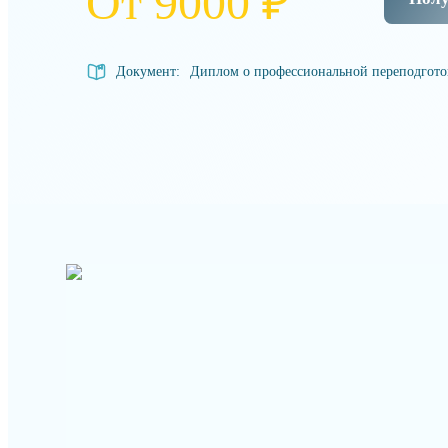
От 9000 ₽
Документ:
Диплом о профессиональной переподгот