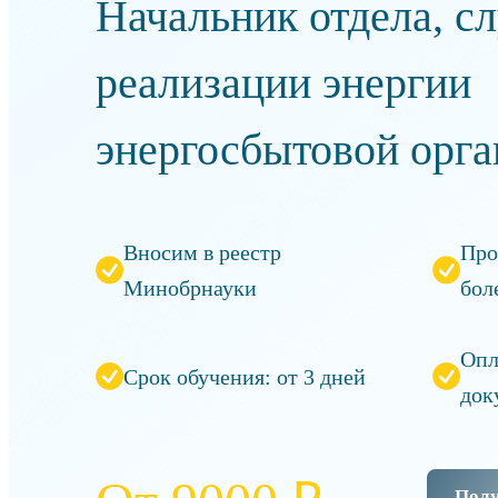
Начальник отдела, с
реализации энергии
энергосбытовой орга
Вносим в реестр
Про
Минобрнауки
бол
Опл
Срок обучения: от 3 дней
док
Полу