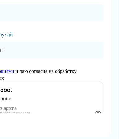
случай
овиями
и даю согласие на обработку
ых