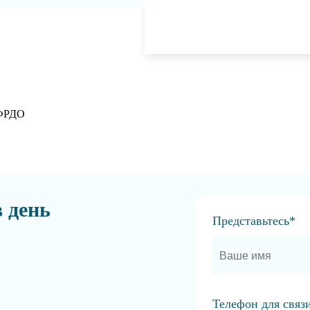
 ФРДО
в день
Представьтесь*
Телефон для связ