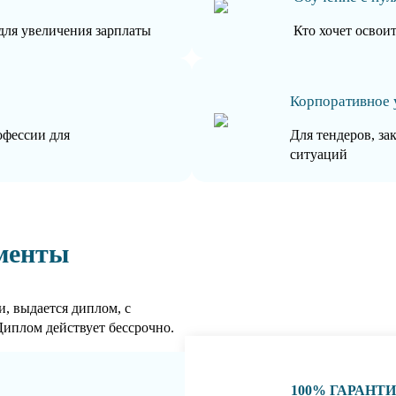
для увеличения зарплаты
Кто хочет освои
Корпоративное 
офессии для
Для тендеров, за
ситуаций
менты
, выдается диплом, с
Диплом действует бессрочно.
100% ГАРАНТ