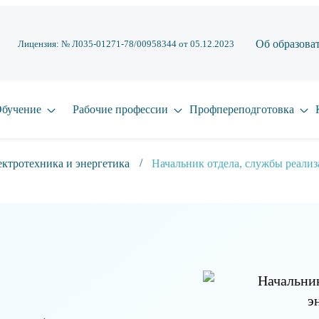
Об образова
Лицензия: № Л035-01271-78/00958344 от 05.12.2023
бучение
Рабочие профессии
Профпереподготовка
ктротехника и энергетика
Начальник отдела, службы реали