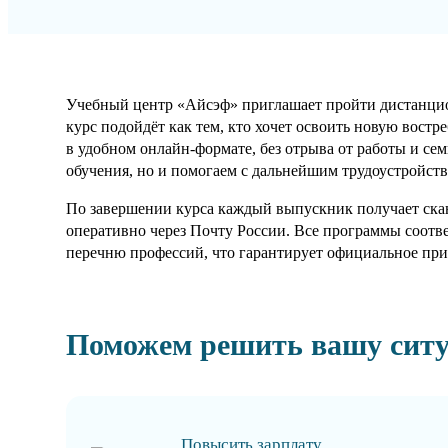
Учебный центр «Айсэф» приглашает пройти дистанцио
курс подойдёт как тем, кто хочет освоить новую востр
в удобном онлайн-формате, без отрыва от работы и се
обучения, но и помогаем с дальнейшим трудоустройств
По завершении курса каждый выпускник получает скан
оперативно через Почту России. Все программы соотв
перечню профессий, что гарантирует официальное при
Поможем решить вашу сит
Повысить зарплату