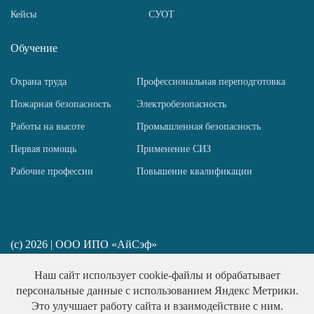
Кейсы
СУОТ
Обучение
Охрана труда
Профессиональная переподготовка
Пожарная безопасность
Электробезопасность
Работы на высоте
Промышленная безопасность
Первая помощь
Применение СИЗ
Рабочие профессии
Повышение квалификации
(c) 2026 | ООО ИПО «АйСэф»
ИП Пирогов Н. Ю. ИНН 781458517667
Наш сайт использует cookie-файлы и обрабатывает
Политика конфиденциальности
персональные данные с использованием Яндекс Метрики.
Публичная оферта
Это улучшает работу сайта и взаимодействие с ним.