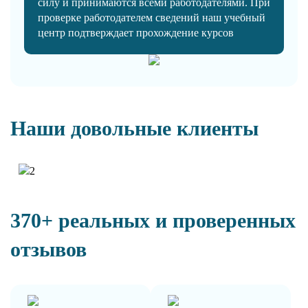
силу и принимаются всеми работодателями. При
проверке работодателем сведений наш учебный
центр подтверждает прохождение курсов
Наши довольные клиенты
370+ реальных и проверенных
отзывов