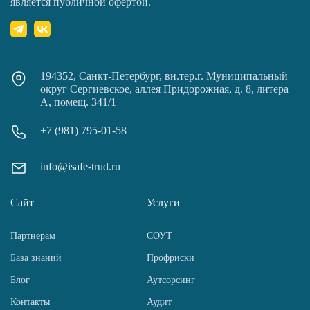
является публичной офертой.
194352, Санкт-Петербург, вн.тер.г. Муниципальный
округ Сергиевское, аллея Придорожная, д. 8, литера
А, помещ. 341/1
+7 (981) 795-01-58
info@isafe-trud.ru
Сайт
Услуги
Партнерам
СОУТ
База знаний
Профриски
Блог
Аутсорсинг
Контакты
Аудит