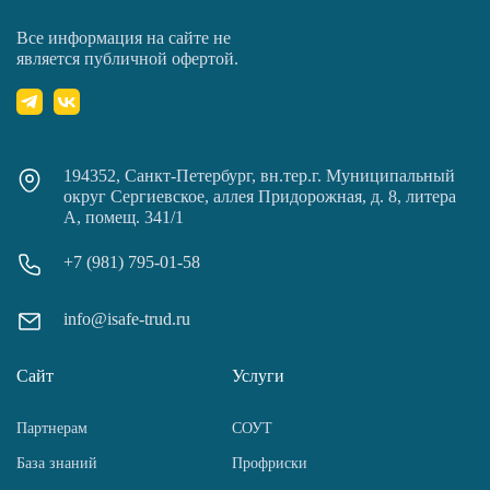
Все информация на сайте не
является публичной офертой.
194352, Санкт-Петербург, вн.тер.г. Муниципальный
округ Сергиевское, аллея Придорожная, д. 8, литера
А, помещ. 341/1
+7 (981) 795-01-58
info@isafe-trud.ru
Сайт
Услуги
Партнерам
СОУТ
База знаний
Профриски