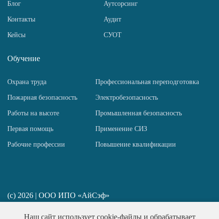
Блог
Аутсорсинг
Контакты
Аудит
Кейсы
СУОТ
Обучение
Охрана труда
Профессиональная переподготовка
Пожарная безопасность
Электробезопасность
Работы на высоте
Промышленная безопасность
Первая помощь
Применение СИЗ
Рабочие профессии
Повышение квалификации
(c) 2026 | ООО ИПО «АйСэф»
ИП Пирогов Н. Ю. ИНН 781458517667
Наш сайт использует cookie-файлы и обрабатывает