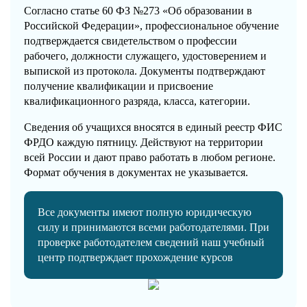
Согласно статье 60 ФЗ №273 «Об образовании в
Российской Федерации», профессиональное обучение
подтверждается свидетельством о профессии
рабочего, должности служащего, удостоверением и
выпиской из протокола. Документы подтверждают
получение квалификации и присвоение
квалификационного разряда, класса, категории.
Сведения об учащихся вносятся в единый реестр ФИС
ФРДО каждую пятницу. Действуют на территории
всей России и дают право работать в любом регионе.
Формат обучения в документах не указывается.
Все документы имеют полную юридическую
силу и принимаются всеми работодателями. При
проверке работодателем сведений наш учебный
центр подтверждает прохождение курсов