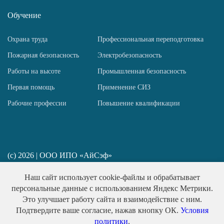
Обучение
Охрана труда
Профессиональная переподготовка
Пожарная безопасность
Электробезопасность
Работы на высоте
Промышленная безопасность
Первая помощь
Применение СИЗ
Рабочие профессии
Повышение квалификации
(c) 2026 | ООО ИПО «АйСэф»
ИП Пирогов Н. Ю. ИНН 781458517667
Наш сайт использует cookie-файлы и обрабатывает
Политика конфиденциальности
персональные данные с использованием Яндекс Метрики.
Публичная оферта
Это улучшает работу сайта и взаимодействие с ним.
Подтвердите ваше согласие, нажав кнопку ОК.
Условия
Обработка персональных данных
политики
.