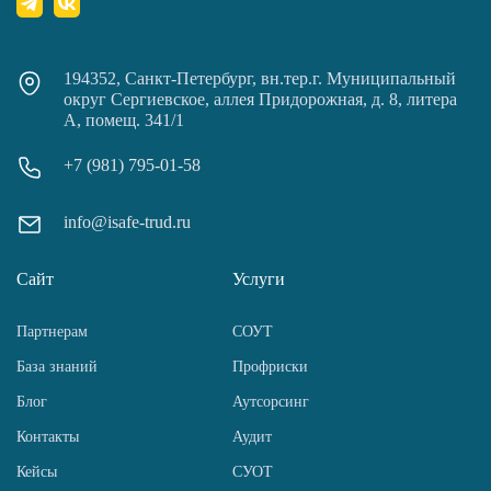
194352, Санкт-Петербург, вн.тер.г. Муниципальный
округ Сергиевское, аллея Придорожная, д. 8, литера
А, помещ. 341/1
+7 (981) 795-01-58
info@isafe-trud.ru
Сайт
Услуги
Партнерам
СОУТ
База знаний
Профриски
Блог
Аутсорсинг
Контакты
Аудит
Кейсы
СУОТ