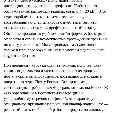
Учебный центр «Айсэф» приглашает пройти
дистанционное обучение по профессии "Работник по
обслуживанию распределительных сетей 0,4 - 20 кВ". Этот
курс подойдёт как тем, кто хочет освоить новую
востребованную специальность с нуля, так и тем, кто
стремится повысить свой профессиональный разряд.
Обучение проходит в удобном онлайн-формате, без отрыва
от работы и семьи, с возможностью прохождения практики
по месту жительства. Мы сопровождаем студентов не
только в процессе обучения, но и помогаем с дальнейшим
трудоустройством.
По завершении курса каждый выпускник получает скан-
копии свидетельства и удостоверения на электронную
почту, а оригиналы документов доставляются надёжно и
оперативно через Почту России. Все программы
соответствуют требованиям Федерального закона № 273-ФЗ
«Об образовании в Российской Федерации» и
утверждённому перечню профессий, что гарантирует
официальное признание полученной квалификации. Это —
реальный шаг к стабильной работе и профессиональному