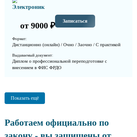
Электроник
Записаться
от 9000 ₽
Формат:
Дистанционно (онлайн) / Очно / Заочно / С практикой
Выдаваемый документ:
Диплом о профессиональной переподготовке с
внесением в ФИС ФРДО
Показать ещё
Работаем официально по
закону - вы защищены от