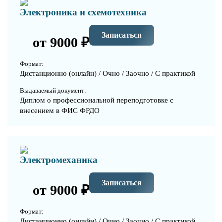
Электроника и схемотехника
Записаться
от 9000 ₽
Формат:
Дистанционно (онлайн) / Очно / Заочно / С практикой
Выдаваемый документ:
Диплом о профессиональной переподготовке с
внесением в ФИС ФРДО
Электромеханика
Записаться
от 9000 ₽
Формат:
Дистанционно (онлайн) / Очно / Заочно / С практикой