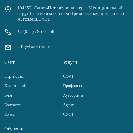
194352, Санкт-Петербург, вн.тер.г. Муниципальный
округ Сергиевское, аллея Придорожная, д. 8, литера
А, помещ. 341/1
+7 (981) 795-01-58
info@isafe-trud.ru
Сайт
Услуги
Партнерам
СОУТ
База знаний
Профриски
Блог
Аутсорсинг
Контакты
Аудит
Кейсы
СУОТ
Обучение