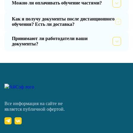
Можно ли оплачивать обучение частями?
Как я получу документы после дистанционного
обучения? Есть ли доставка?
Принимают ли работодатели ваши
документы?
Все информация на сайте не
является публичной офертой.