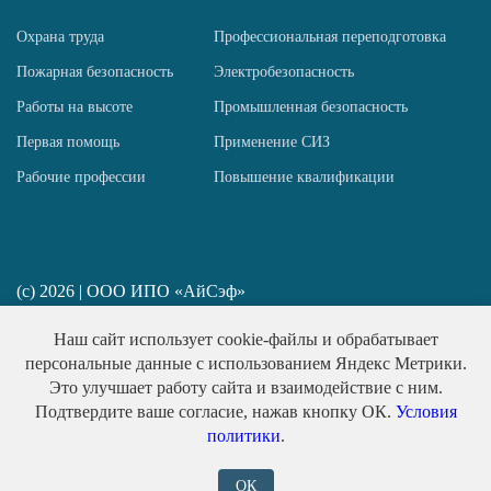
Охрана труда
Профессиональная переподготовка
Пожарная безопасность
Электробезопасность
Работы на высоте
Промышленная безопасность
Первая помощь
Применение СИЗ
Рабочие профессии
Повышение квалификации
(c) 2026 | ООО ИПО «АйСэф»
ИП Пирогов Н. Ю. ИНН 781458517667
Наш сайт использует cookie-файлы и обрабатывает
Политика конфиденциальности
персональные данные с использованием Яндекс Метрики.
Публичная оферта
Это улучшает работу сайта и взаимодействие с ним.
Подтвердите ваше согласие, нажав кнопку ОК.
Условия
Обработка персональных данных
политики
.
ОК