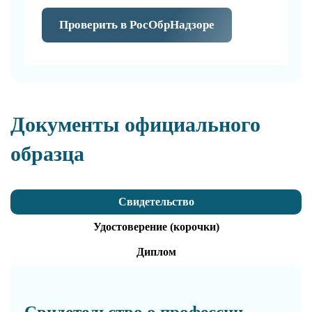
Проверить в РосОбрНадзоре
Документы официального
образца
Свидетельство
Удостоверение (корочки)
Диплом
Свидетельство о профессии