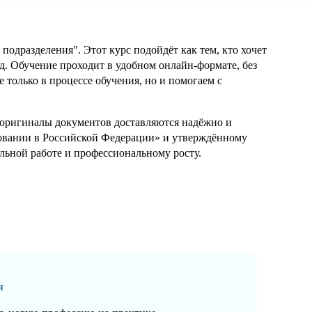
дразделения". Этот курс подойдёт как тем, кто хочет
д. Обучение проходит в удобном онлайн-формате, без
только в процессе обучения, но и помогаем с
а оригиналы документов доставляются надёжно и
зовании в Российской Федерации» и утверждённому
ьной работе и профессиональному росту.
я