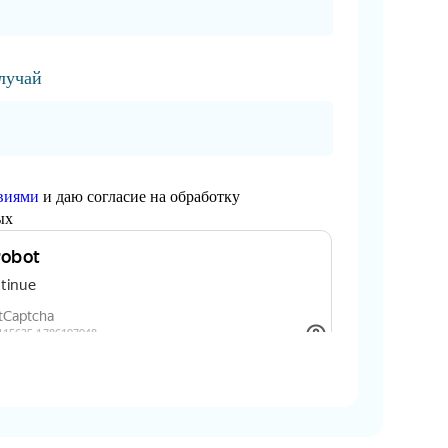
случай
виями
и даю согласие на обработку
ых