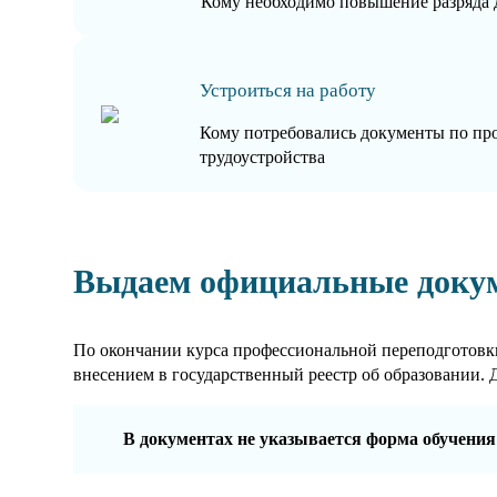
Кому необходимо повышение разряда 
Устроиться на работу
Кому потребовались документы по пр
трудоустройства
Выдаем официальные доку
По окончании курса профессиональной переподготовки
внесением в государственный реестр об образовании. 
В документах не указывается форма обучения