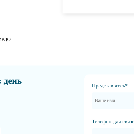
 ФРДО
в день
Представьтесь*
Телефон для связ