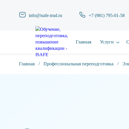
info@isafe-trud.ru
+7 (981) 795-01-58
Главная
Услуги
О
Главная
Профессиональная переподготовка
Эле