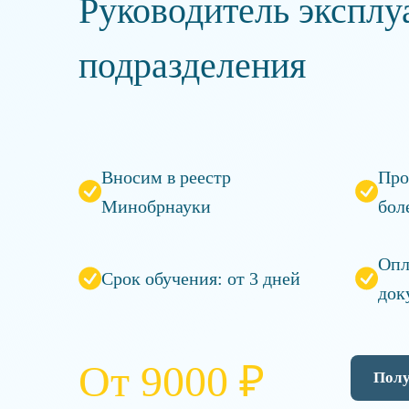
Руководитель эксплу
подразделения
Вносим в реестр
Про
Минобрнауки
бол
Опл
Срок обучения: от 3 дней
док
От 9000 ₽
Полу