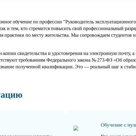
ное обучение по профессии "Руководитель эксплуатационного по
так и тем, кто стремится повысить свой профессиональный разря
я практики по месту жительства. Мы сопровождаем студентов не 
-копии свидетельства и удостоверения на электронную почту, 
етствуют требованиям Федерального закона № 273-ФЗ «Об обра
знание полученной квалификации. Это — реальный шаг к стабил
уацию
Обучение с нул