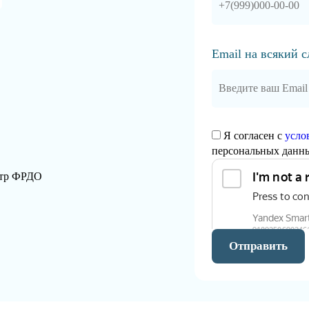
Email на всякий 
Я согласен с
усло
персональных данн
стр ФРДО
Отправить