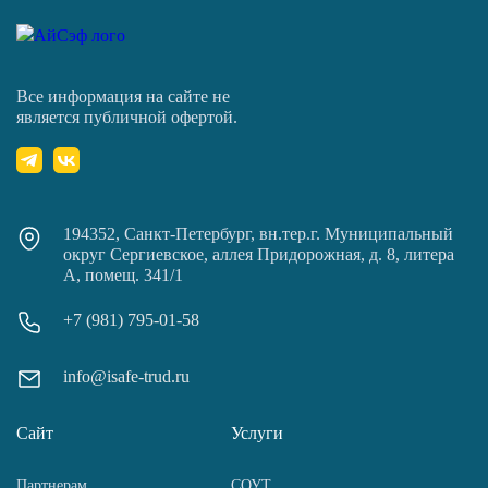
Все информация на сайте не
является публичной офертой.
194352, Санкт-Петербург, вн.тер.г. Муниципальный
округ Сергиевское, аллея Придорожная, д. 8, литера
А, помещ. 341/1
+7 (981) 795-01-58
info@isafe-trud.ru
Сайт
Услуги
Партнерам
СОУТ