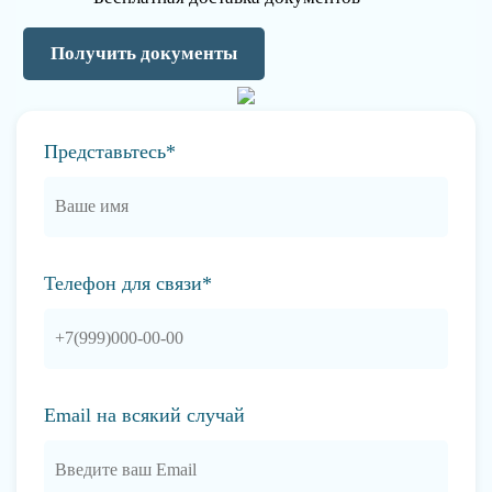
Получить документы
Представьтесь*
Телефон для связи*
Email на всякий случай