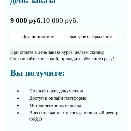
день заказа
9 000 руб.
10 000 руб.
Дистанционное
Быстрое оформление
При оплате в день заказа курса, делаем скидку.
Оплачивайте с выгодой, проходите обучение сразу!
Вы получите:
Полный пакет документов
Доступ к онлайн платформе
Методические материалы
Внесение данных в государственный реестр
ФРДО