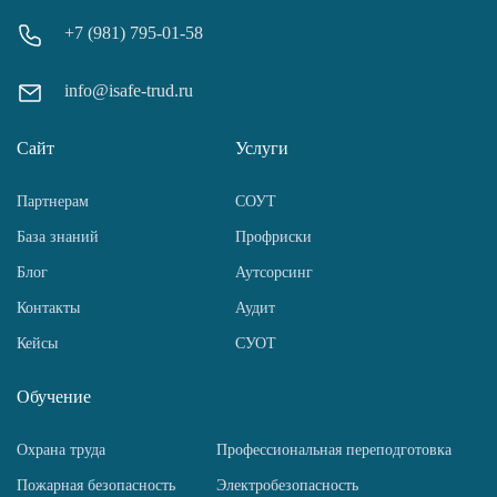
+7 (981) 795-01-58
info@isafe-trud.ru
Сайт
Услуги
Партнерам
СОУТ
База знаний
Профриски
Блог
Аутсорсинг
Контакты
Аудит
Кейсы
СУОТ
Обучение
Охрана труда
Профессиональная переподготовка
Пожарная безопасность
Электробезопасность