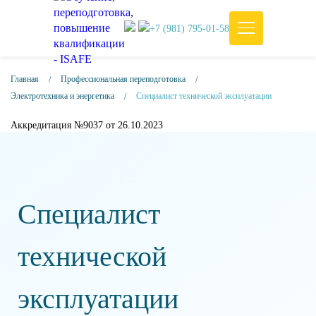
+7 (981) 795-01-58
Главная
Профессиональная переподготовка
Электротехника и энергетика
Специалист технической эксплуатации
Аккредитация №9037 от 26.10.2023
Специалист
технической
эксплуатации