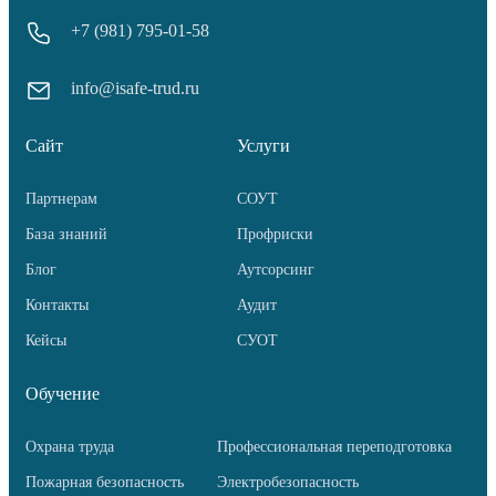
+7 (981) 795-01-58
info@isafe-trud.ru
Сайт
Услуги
Партнерам
СОУТ
База знаний
Профриски
Блог
Аутсорсинг
Контакты
Аудит
Кейсы
СУОТ
Обучение
Охрана труда
Профессиональная переподготовка
Пожарная безопасность
Электробезопасность