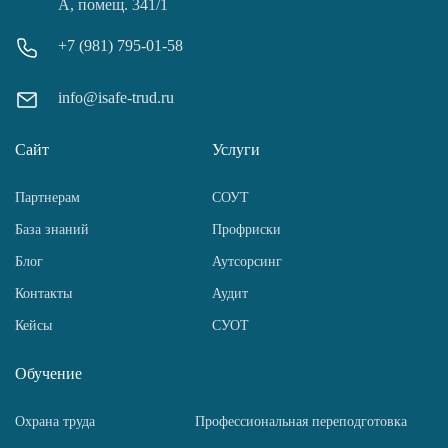
А, помещ. 341/1
+7 (981) 795-01-58
info@isafe-trud.ru
Сайт
Услуги
Партнерам
СОУТ
База знаний
Профриски
Блог
Аутсорсинг
Контакты
Аудит
Кейсы
СУОТ
Обучение
Охрана труда
Профессиональная переподготовка