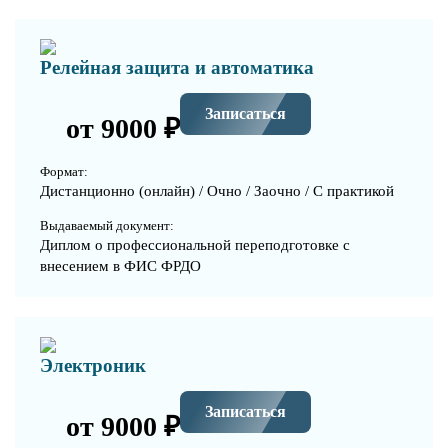
Релейная защита и автоматика
Записаться
от 9000 ₽
Формат:
Дистанционно (онлайн) / Очно / Заочно / С практикой
Выдаваемый документ:
Диплом о профессиональной переподготовке с
внесением в ФИС ФРДО
Электроник
Записаться
от 9000 ₽