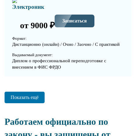
Электроник
Записаться
от 9000 ₽
Формат:
Дистанционно (онлайн) / Очно / Заочно / С практикой
Выдаваемый документ:
Диплом о профессиональной переподготовке с
внесением в ФИС ФРДО
Показать ещё
Работаем официально по
закону - вы защищены от