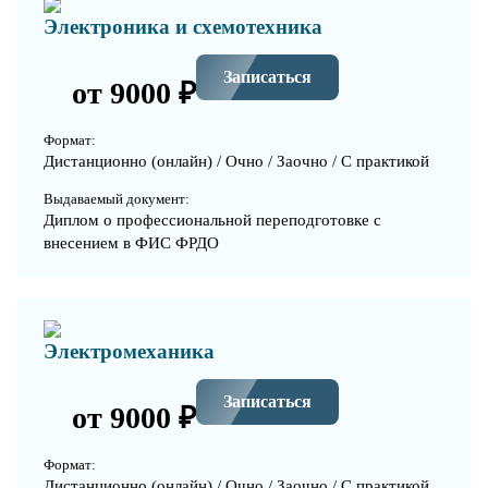
Электроника и схемотехника
Записаться
от 9000 ₽
Формат:
Дистанционно (онлайн) / Очно / Заочно / С практикой
Выдаваемый документ:
Диплом о профессиональной переподготовке с
внесением в ФИС ФРДО
Электромеханика
Записаться
от 9000 ₽
Формат:
Дистанционно (онлайн) / Очно / Заочно / С практикой