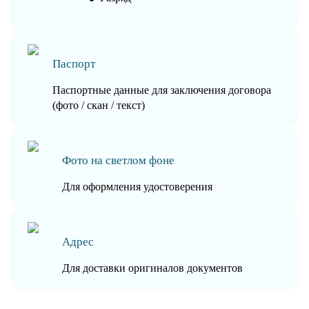
Паспорт
Паспортные данные для заключения договора
(фото / скан / текст)
Фото на светлом фоне
Для оформления удостоверения
Адрес
Для доставки оригиналов документов