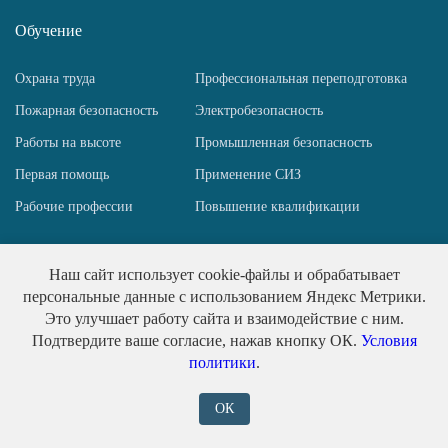
Обучение
Охрана труда
Профессиональная переподготовка
Пожарная безопасность
Электробезопасность
Работы на высоте
Промышленная безопасность
Первая помощь
Применение СИЗ
Рабочие профессии
Повышение квалификации
Наш сайт использует cookie-файлы и обрабатывает
персональные данные с использованием Яндекс Метрики.
(c) 2026 | ООО ИПО «АйСэф»
Это улучшает работу сайта и взаимодействие с ним.
ИП Пирогов Н. Ю. ИНН 781458517667
Подтвердите ваше согласие, нажав кнопку ОК.
Условия
политики
.
Политика конфиденциальности
Публичная оферта
ОК
Обработка персональных данных