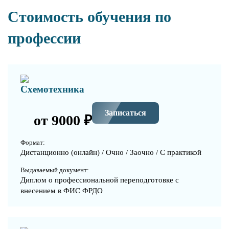
Стоимость обучения по
профессии
Схемотехника
Записаться
от 9000 ₽
Формат:
Дистанционно (онлайн) / Очно / Заочно / С практикой
Выдаваемый документ:
Диплом о профессиональной переподготовке с
внесением в ФИС ФРДО