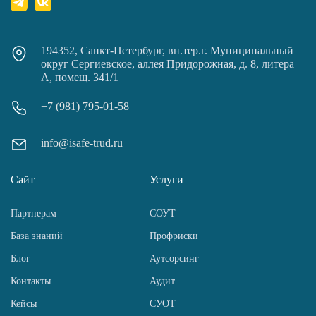
194352, Санкт-Петербург, вн.тер.г. Муниципальный
округ Сергиевское, аллея Придорожная, д. 8, литера
А, помещ. 341/1
+7 (981) 795-01-58
info@isafe-trud.ru
Сайт
Услуги
Партнерам
СОУТ
База знаний
Профриски
Блог
Аутсорсинг
Контакты
Аудит
Кейсы
СУОТ