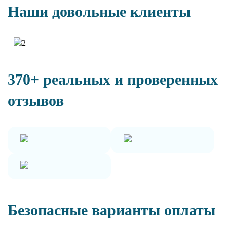
Наши довольные клиенты
370+ реальных и проверенных
отзывов
Безопасные варианты оплаты