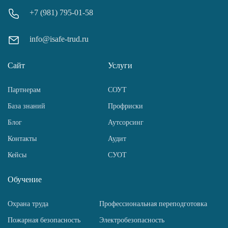
+7 (981) 795-01-58
info@isafe-trud.ru
Сайт
Услуги
Партнерам
СОУТ
База знаний
Профриски
Блог
Аутсорсинг
Контакты
Аудит
Кейсы
СУОТ
Обучение
Охрана труда
Профессиональная переподготовка
Пожарная безопасность
Электробезопасность