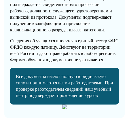
подтверждается свидетельством о профессии
рабочего, должности служащего, удостоверением и
выпиской из протокола. Документы подтверждают
получение квалификации и присвоение
квалификационного разряда, класса, категории.
Сведения об учащихся вносятся в единый реестр ФИС
ФРДО каждую пятницу. Действуют на территории
всей России и дают право работать в любом регионе.
Формат обучения в документах не указывается.
Все документы имеют полную юридическую
силу и принимаются всеми работодателями. При
проверке работодателем сведений наш учебный
центр подтверждает прохождение курсов