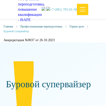
+7 (981) 795-01-58
Главная
Профессиональная переподготовка
Горное дело
Буровой супервайзер
Аккредитация №9037 от 26.10.2023
Буровой супервайзер