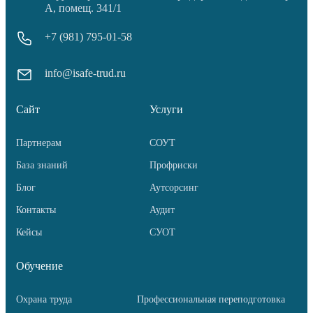
А, помещ. 341/1
+7 (981) 795-01-58
info@isafe-trud.ru
Сайт
Услуги
Партнерам
СОУТ
База знаний
Профриски
Блог
Аутсорсинг
Контакты
Аудит
Кейсы
СУОТ
Обучение
Охрана труда
Профессиональная переподготовка