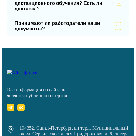
дистанционного обучения? Есть ли
доставка?
Принимают ли работодатели ваши
документы?
Все информация на сайте не
является публичной офертой.
194352, Санкт-Петербург, вн.тер.г. Муниципальный
округ Сергиевское, аллея Придорожная, д. 8, литера