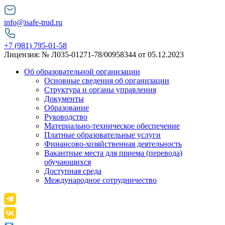
info@isafe-trud.ru
+7 (981) 795-01-58
Лицензия: № Л035-01271-78/00958344 от 05.12.2023
Об образовательной организации
Основные сведения об организации
Структура и органы управления
Документы
Образование
Руководство
Материально-техническое обеспечение
Платные образовательные услуги
Финансово-хозяйственная деятельность
Вакантные места для приема (перевода)
обучающихся
Доступная среда
Международное сотрудничество