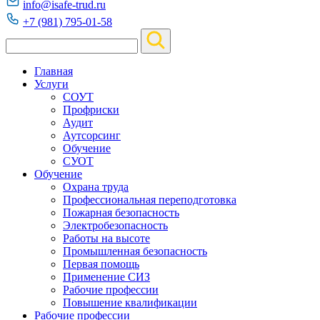
info@isafe-trud.ru
+7 (981) 795-01-58
Главная
Услуги
СОУТ
Профриски
Аудит
Аутсорсинг
Обучение
СУОТ
Обучение
Охрана труда
Профессиональная переподготовка
Пожарная безопасность
Электробезопасность
Работы на высоте
Промышленная безопасность
Первая помощь
Применение СИЗ
Рабочие профессии
Повышение квалификации
Рабочие профессии