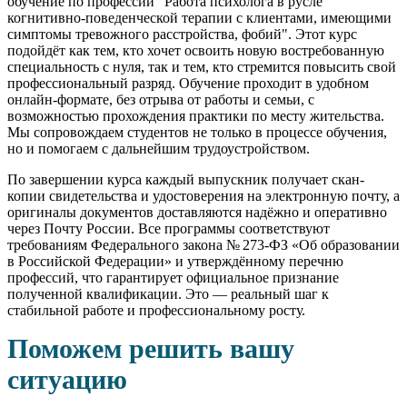
обучение по профессии "Работа психолога в русле
когнитивно-поведенческой терапии с клиентами, имеющими
симптомы тревожного расстройства, фобий". Этот курс
подойдёт как тем, кто хочет освоить новую востребованную
специальность с нуля, так и тем, кто стремится повысить свой
профессиональный разряд. Обучение проходит в удобном
онлайн-формате, без отрыва от работы и семьи, с
возможностью прохождения практики по месту жительства.
Мы сопровождаем студентов не только в процессе обучения,
но и помогаем с дальнейшим трудоустройством.
По завершении курса каждый выпускник получает скан-
копии свидетельства и удостоверения на электронную почту, а
оригиналы документов доставляются надёжно и оперативно
через Почту России. Все программы соответствуют
требованиям Федерального закона № 273-ФЗ «Об образовании
в Российской Федерации» и утверждённому перечню
профессий, что гарантирует официальное признание
полученной квалификации. Это — реальный шаг к
стабильной работе и профессиональному росту.
Поможем решить вашу
ситуацию