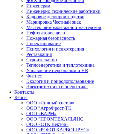
ЖКХ и городское хозяйство
Инженерам
Инженерно-технические работники
Кадровое делопроизводство
Маркировка Честный знак
Мастер шиномонтажной мастерской
Нефтегазовое дело
Пожарная безопасность
Проектирование
Психология и психотерапия
Реставрация
Строительство
Теплоэнергетика и теплотехника
Управление персоналом и HR
Фитнес
Экология и природопользование
Электротехника и энергетика
Контакты
Кейсы
ООО «Личный состав»
ООО "АгроФрост-ТК"
ООО «ВАРМ»
ООО "ПРОМТЕХАЛЬЯНС"
ООО «СТК Вектор»
ООО «РОБОТКАРВОШРУС»