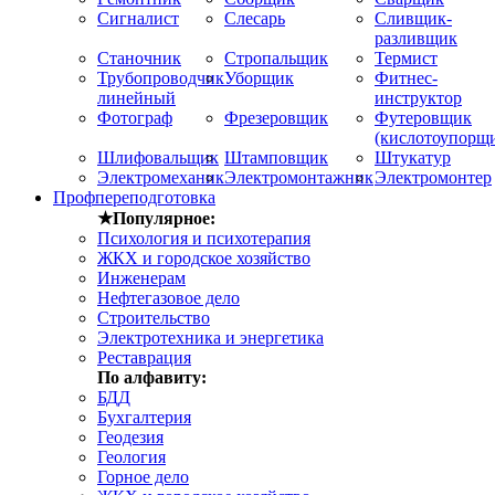
Сигналист
Слесарь
Сливщик-
разливщик
Станочник
Стропальщик
Термист
Трубопроводчик
Уборщик
Фитнес-
линейный
инструктор
Фотограф
Фрезеровщик
Футеровщик
(кислотоупорщ
Шлифовальщик
Штамповщик
Штукатур
Электромеханик
Электромонтажник
Электромонтер
Профпереподготовка
★Популярное:
Психология и психотерапия
ЖКХ и городское хозяйство
Инженерам
Нефтегазовое дело
Строительство
Электротехника и энергетика
Реставрация
По алфавиту:
БДД
Бухгалтерия
Геодезия
Геология
Горное дело