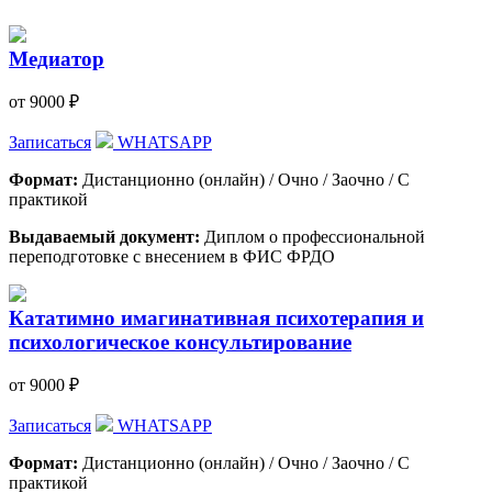
Медиатор
от 9000 ₽
Записаться
WHATSAPP
Формат:
Дистанционно (онлайн) / Очно / Заочно / С
практикой
Выдаваемый документ:
Диплом о профессиональной
переподготовке с внесением в ФИС ФРДО
Кататимно имагинативная психотерапия и
психологическое консультирование
от 9000 ₽
Записаться
WHATSAPP
Формат:
Дистанционно (онлайн) / Очно / Заочно / С
практикой