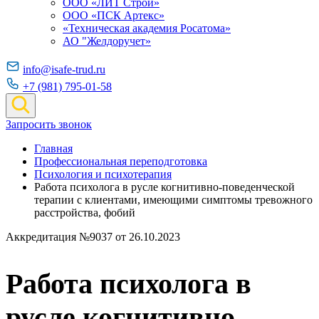
ООО «ЛИТ Строй»
ООО «ПСК Артекс»
«Техническая академия Росатома»
АО "Желдоручет»
info@isafe-trud.ru
+7 (981) 795-01-58
Запросить звонок
Главная
Профессиональная переподготовка
Психология и психотерапия
Работа психолога в русле когнитивно-поведенческой
терапии с клиентами, имеющими симптомы тревожного
расстройства, фобий
Аккредитация №9037 от 26.10.2023
Работа психолога в
русле когнитивно-