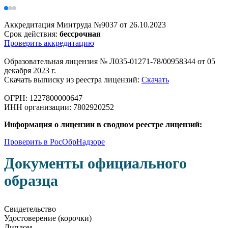
Аккредитация Минтруда №9037 от 26.10.2023
Срок действия:
бессрочная
Проверить аккредитацию
Образовательная лицензия № Л035-01271-78/00958344 от 05
декабря 2023 г.
Скачать выписку из реестра лицензий:
Скачать
ОГРН: 1227800000647
ИНН организации: 7802920252
Информация о лицензии в сводном реестре лицензий:
Проверить в РосОбрНадзоре
Документы официального
образца
Свидетельство
Удостоверение (корочки)
Диплом