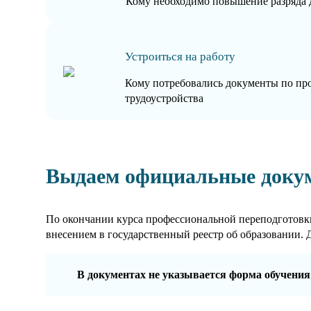
Кому необходимо повышение разряда 
Устроиться на работу
Кому потребовались документы по пр
трудоустройства
Выдаем официальные доку
По окончании курса профессиональной переподготовки
внесением в государственный реестр об образовании. 
В документах не указывается форма обучения