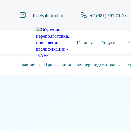
info@isafe-trud.ru
+7 (981) 795-01-58
Главная
Услуги
О
Главная
Профессиональная переподготовка
Пси