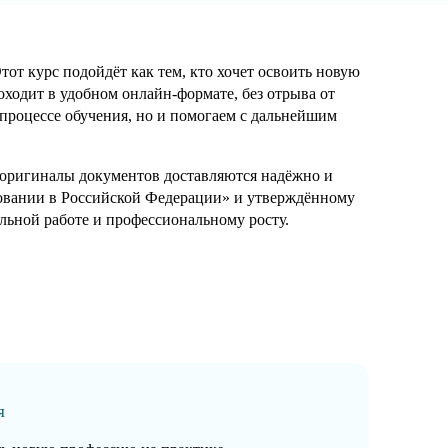
т курс подойдёт как тем, кто хочет освоить новую
оходит в удобном онлайн-формате, без отрыва от
процессе обучения, но и помогаем с дальнейшим
а оригиналы документов доставляются надёжно и
зовании в Российской Федерации» и утверждённому
ьной работе и профессиональному росту.
я