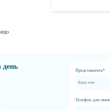
 ФРДО
в день
Представьтесь*
Телефон для связ