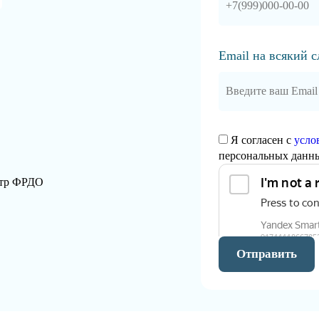
Email на всякий 
Я согласен с
усло
персональных данн
стр ФРДО
Отправить