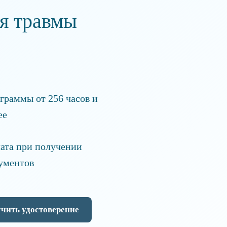
я травмы
граммы от 256 часов и
ее
ата при получении
ументов
чить удостоверение