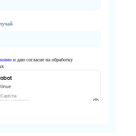
случай
виями
и даю согласие на обработку
ых