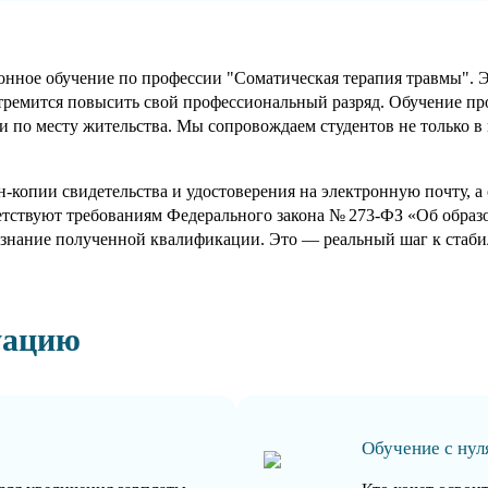
ное обучение по профессии "Соматическая терапия травмы". Это
 стремится повысить свой профессиональный разряд. Обучение пр
 по месту жительства. Мы сопровождаем студентов не только в 
-копии свидетельства и удостоверения на электронную почту, 
етствуют требованиям Федерального закона № 273-ФЗ «Об обра
знание полученной квалификации. Это — реальный шаг к стабил
уацию
Обучение с нул