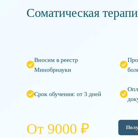
Соматическая терапи
Вносим в реестр
Про
Минобрнауки
бол
Опл
Срок обучения: от 3 дней
док
От 9000 ₽
Полу