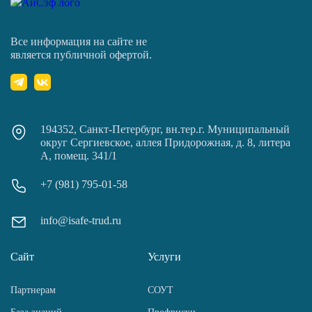
Все информация на сайте не
является публичной офертой.
194352, Санкт-Петербург, вн.тер.г. Муниципальный
округ Сергиевское, аллея Придорожная, д. 8, литера
А, помещ. 341/1
+7 (981) 795-01-58
info@isafe-trud.ru
Сайт
Услуги
Партнерам
СОУТ