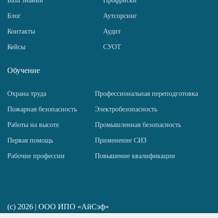
База знаний
Профриски
Блог
Аутсорсинг
Контакты
Аудит
Кейсы
СУОТ
Обучение
Охрана труда
Профессиональная переподготовка
Пожарная безопасность
Электробезопасность
Работы на высоте
Промышленная безопасность
Первая помощь
Применение СИЗ
Рабочие профессии
Повышение квалификации
(c) 2026 | ООО ИПО «АйСэф»