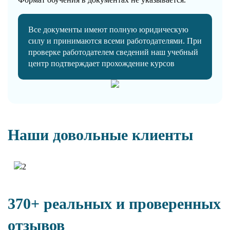
Все документы имеют полную юридическую
силу и принимаются всеми работодателями. При
проверке работодателем сведений наш учебный
центр подтверждает прохождение курсов
Наши довольные клиенты
370+ реальных и проверенных
отзывов