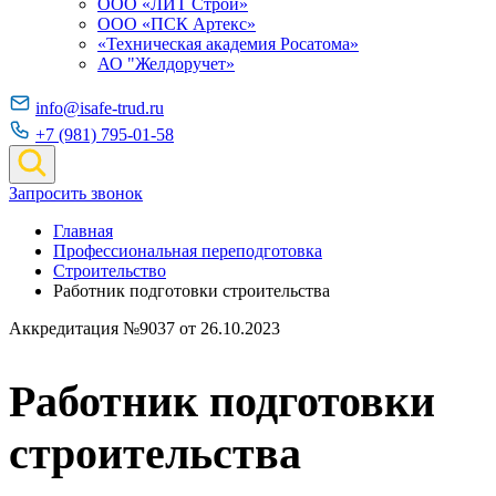
ООО «ЛИТ Строй»
ООО «ПСК Артекс»
«Техническая академия Росатома»
АО "Желдоручет»
info@isafe-trud.ru
+7 (981) 795-01-58
Запросить звонок
Главная
Профессиональная переподготовка
Строительство
Работник подготовки строительства
Аккредитация №9037 от 26.10.2023
Работник подготовки
строительства