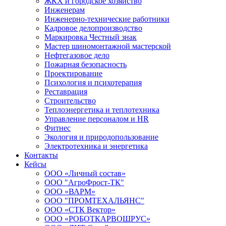
ЖКХ и городское хозяйство
Инженерам
Инженерно-технические работники
Кадровое делопроизводство
Маркировка Честный знак
Мастер шиномонтажной мастерской
Нефтегазовое дело
Пожарная безопасность
Проектирование
Психология и психотерапия
Реставрация
Строительство
Теплоэнергетика и теплотехника
Управление персоналом и HR
Фитнес
Экология и природопользование
Электротехника и энергетика
Контакты
Кейсы
ООО «Личный состав»
ООО "АгроФрост-ТК"
ООО «ВАРМ»
ООО "ПРОМТЕХАЛЬЯНС"
ООО «СТК Вектор»
ООО «РОБОТКАРВОШРУС»