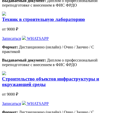
Выдаваемый документ:
Диплом о профессиональной
переподготовке с внесением в ФИС ФРДО
Техник в строительную лабораторию
от 9000 ₽
Записаться
WHATSAPP
Формат:
Дистанционно (онлайн) / Очно / Заочно / С
практикой
Выдаваемый документ:
Диплом о профессиональной
переподготовке с внесением в ФИС ФРДО
Строительство объектов инфраструктуры и
окружающей среды
от 9000 ₽
Записаться
WHATSAPP
Формат:
Дистанционно (онлайн) / Очно / Заочно / С