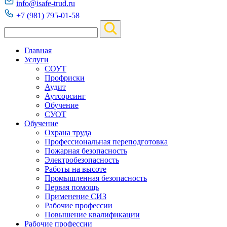
info@isafe-trud.ru
+7 (981) 795-01-58
Главная
Услуги
СОУТ
Профриски
Аудит
Аутсорсинг
Обучение
СУОТ
Обучение
Охрана труда
Профессиональная переподготовка
Пожарная безопасность
Электробезопасность
Работы на высоте
Промышленная безопасность
Первая помощь
Применение СИЗ
Рабочие профессии
Повышение квалификации
Рабочие профессии