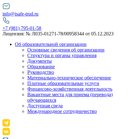
info@isafe-trud.ru
+7 (981) 795-01-58
Лицензия: № Л035-01271-78/00958344 от 05.12.2023
Об образовательной организации
Основные сведения об организации
Структура и органы управления
Документы
Образование
Руководство
Материально-техническое обеспечение
Платные образовательные услуги
Финансово-хозяйственная деятельность
Вакантные места для приема (перевода)
обучающихся
Доступная среда
Международное сотрудничество