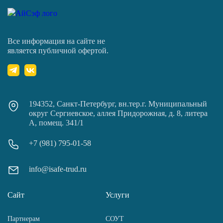
Все информация на сайте не
является публичной офертой.
194352, Санкт-Петербург, вн.тер.г. Муниципальный
округ Сергиевское, аллея Придорожная, д. 8, литера
А, помещ. 341/1
+7 (981) 795-01-58
info@isafe-trud.ru
Сайт
Услуги
Партнерам
СОУТ