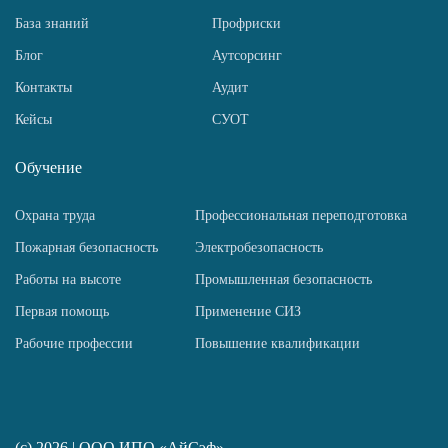
База знаний
Профриски
Блог
Аутсорсинг
Контакты
Аудит
Кейсы
СУОТ
Обучение
Охрана труда
Профессиональная переподготовка
Пожарная безопасность
Электробезопасность
Работы на высоте
Промышленная безопасность
Первая помощь
Применение СИЗ
Рабочие профессии
Повышение квалификации
(c) 2026 | ООО ИПО «АйСэф»