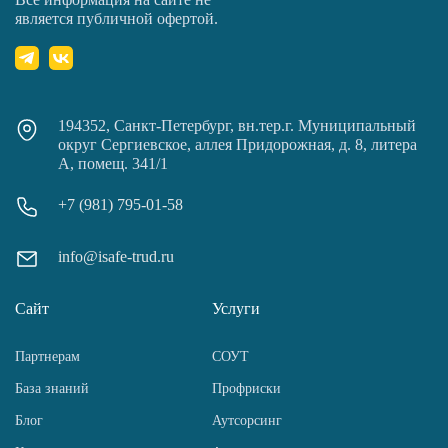
является публичной офертой.
194352, Санкт-Петербург, вн.тер.г. Муниципальный
округ Сергиевское, аллея Придорожная, д. 8, литера
А, помещ. 341/1
+7 (981) 795-01-58
info@isafe-trud.ru
Сайт
Услуги
Партнерам
СОУТ
База знаний
Профриски
Блог
Аутсорсинг