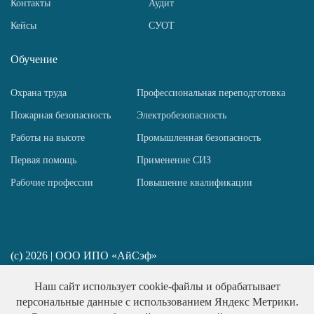
Контакты
Аудит
Кейсы
СУОТ
Обучение
Охрана труда
Профессиональная переподготовка
Пожарная безопасность
Электробезопасность
Работы на высоте
Промышленная безопасность
Первая помощь
Применение СИЗ
Рабочие профессии
Повышение квалификации
(c) 2026 | ООО ИПО «АйСэф»
ИП Пирогов Н. Ю. ИНН 781458517667
Наш сайт использует cookie-файлы и обрабатывает
Политика конфиденциальности
персональные данные с использованием Яндекс Метрики.