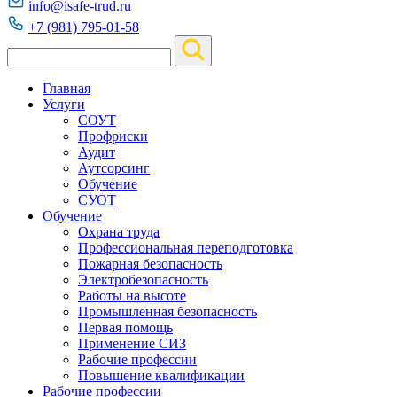
info@isafe-trud.ru
+7 (981) 795-01-58
Главная
Услуги
СОУТ
Профриски
Аудит
Аутсорсинг
Обучение
СУОТ
Обучение
Охрана труда
Профессиональная переподготовка
Пожарная безопасность
Электробезопасность
Работы на высоте
Промышленная безопасность
Первая помощь
Применение СИЗ
Рабочие профессии
Повышение квалификации
Рабочие профессии