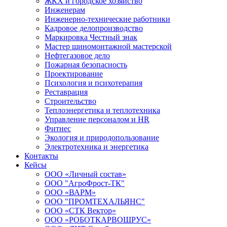
ЖКХ и городское хозяйство
Инженерам
Инженерно-технические работники
Кадровое делопроизводство
Маркировка Честный знак
Мастер шиномонтажной мастерской
Нефтегазовое дело
Пожарная безопасность
Проектирование
Психология и психотерапия
Реставрация
Строительство
Теплоэнергетика и теплотехника
Управление персоналом и HR
Фитнес
Экология и природопользование
Электротехника и энергетика
Контакты
Кейсы
ООО «Личный состав»
ООО "АгроФрост-ТК"
ООО «ВАРМ»
ООО "ПРОМТЕХАЛЬЯНС"
ООО «СТК Вектор»
ООО «РОБОТКАРВОШРУС»