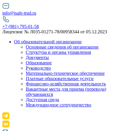
info@isafe-trud.ru
+7 (981) 795-01-58
Лицензия: № Л035-01271-78/00958344 от 05.12.2023
Об образовательной организации
Основные сведения об организации
Структура и органы управления
Документы
Образование
Руководство
Материально-техническое обеспечение
Платные образовательные услуги
Финансово-хозяйственная деятельность
Вакантные места для приема (перевода)
обучающихся
Доступная среда
Международное сотрудничество