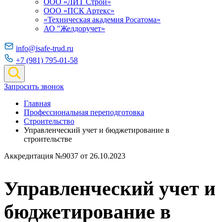
ООО «ЛИТ Строй»
ООО «ПСК Артекс»
«Техническая академия Росатома»
АО "Желдоручет»
info@isafe-trud.ru
+7 (981) 795-01-58
Запросить звонок
Главная
Профессиональная переподготовка
Строительство
Управленческий учет и бюджетирование в
строительстве
Аккредитация №9037 от 26.10.2023
Управленческий учет и
бюджетирование в