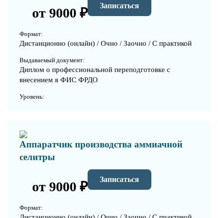
Записаться
от 9000 ₽
Формат:
Дистанционно (онлайн) / Очно / Заочно / С практикой
Выдаваемый документ:
Диплом о профессиональной переподготовке с
внесением в ФИС ФРДО
Уровень:
Аппаратчик производства аммиачной
селитры
Записаться
от 9000 ₽
Формат:
Дистанционно (онлайн) / Очно / Заочно / С практикой