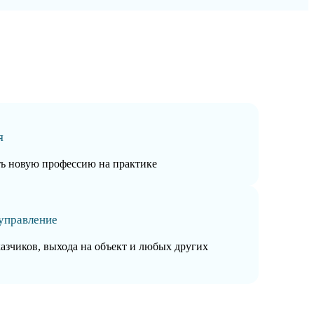
я
ть новую профессию на практике
управление
казчиков, выхода на объект и любых других