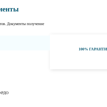
менты
тов. Документы получение
100% ГАРАНТ
 ФРДО