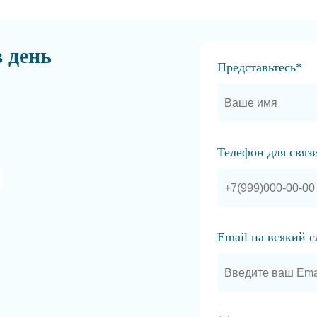
в день
Представьтесь*
Телефон для связ
Email на всякий 