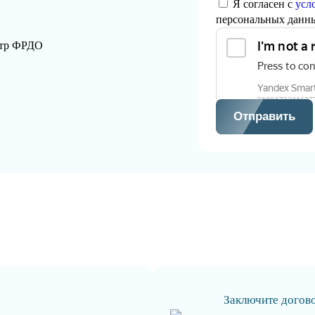
Я согласен с
усл
персональных данн
стр ФРДО
Отправить
Заключите догов