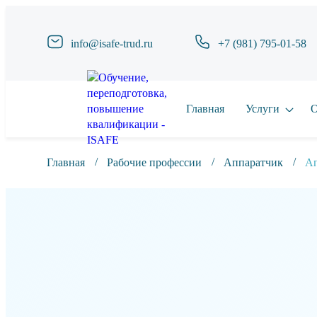
info@isafe-trud.ru
+7 (981) 795-01-58
Главная
Услуги
О
Главная
Рабочие профессии
Аппаратчик
Ап