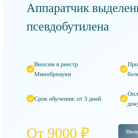
Аппаратчик выделен
псевдобутилена
Вносим в реестр
Про
Минобрнауки
бол
Опл
Срок обучения: от 3 дней
док
От 9000 ₽
Полу