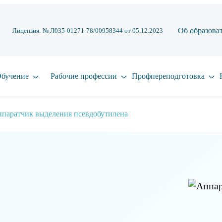
Об образова
Лицензия: № Л035-01271-78/00958344 от 05.12.2023
бучение
Рабочие профессии
Профпереподготовка
паратчик выделения псевдобутилена