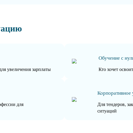
уацию
Обучение с нул
для увеличения зарплаты
Кто хочет освои
Корпоративное 
офессии для
Для тендеров, за
ситуаций