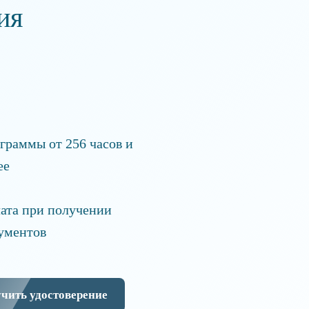
ия
граммы от 256 часов и
ее
ата при получении
ументов
чить удостоверение