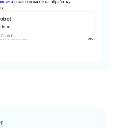
овиями
и даю согласие на обработку
ых
ор