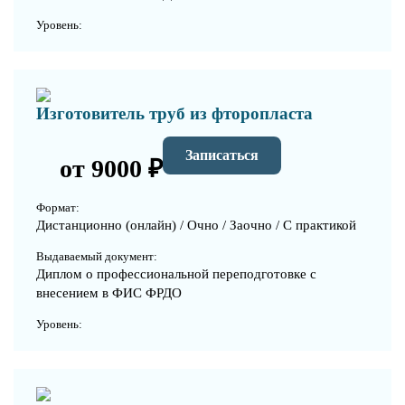
Уровень:
Изготовитель труб из фторопласта
Записаться
от 9000 ₽
Формат:
Дистанционно (онлайн) / Очно / Заочно / С практикой
Выдаваемый документ:
Диплом о профессиональной переподготовке с
внесением в ФИС ФРДО
Уровень: