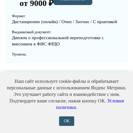
от 9000 ₽
Формат:
Дистанционно (онлайн) / Очно / Заочно / С практикой
Выдаваемый документ:
Диплом о профессиональной переподготовке с
внесением в ФИС ФРДО
Уровень:
Наш сайт использует cookie-файлы и обрабатывает
Изготовитель субтитров
персональные данные с использованием Яндекс Метрики.
Это улучшает работу сайта и взаимодействие с ним.
Записаться
от 9000 ₽
Подтвердите ваше согласие, нажав кнопку ОК.
Условия
политики
.
Формат:
Дистанционно (онлайн) / Очно / Заочно / С практикой
ОК
Выдаваемый документ: