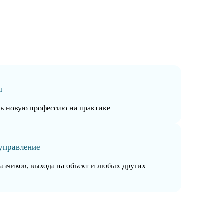
я
ть новую профессию на практике
управление
казчиков, выхода на объект и любых других