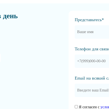
в день
Представьтесь*
Телефон для связ
Email на всякий 
Я согласен с
усло