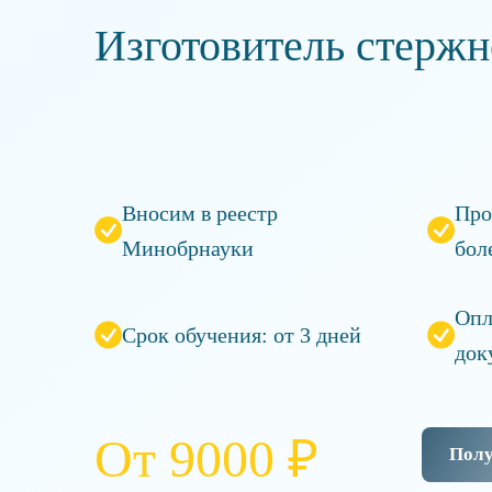
Изготовитель стержн
Вносим в реестр
Про
Минобрнауки
бол
Опл
Срок обучения: от 3 дней
док
От 9000 ₽
Полу