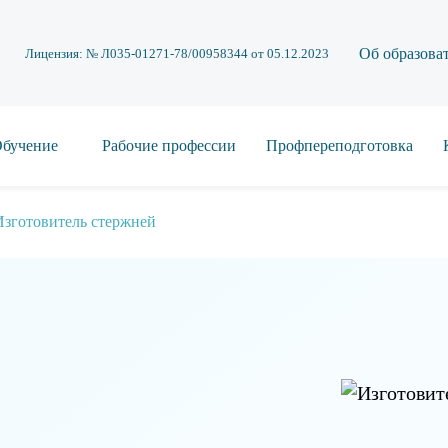
Об образова
Лицензия: № Л035-01271-78/00958344 от 05.12.2023
бучение
Рабочие профессии
Профпереподготовка
Изготовитель стержней