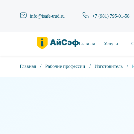
info@isafe-trud.ru
+7 (981) 795-01-58
Главная
Услуги
О
Главная
Рабочие профессии
Изготовитель