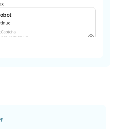
ых
ор