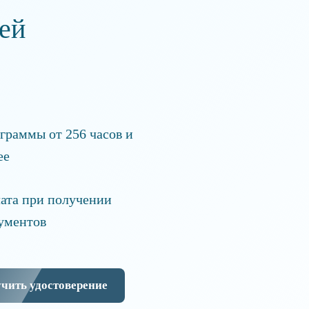
ей
граммы от 256 часов и
ее
ата при получении
ументов
чить удостоверение