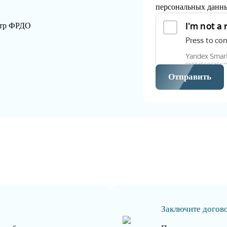
персональных данн
стр ФРДО
Отправить
Заключите догов