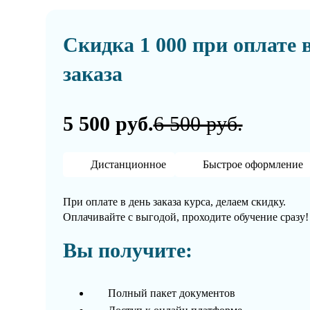
Скидка 1 000 при оплате 
заказа
5 500 руб.
6 500 руб.
Дистанционное
Быстрое оформление
При оплате в день заказа курса, делаем скидку.
Оплачивайте с выгодой, проходите обучение сразу!
Вы получите:
Полный пакет документов