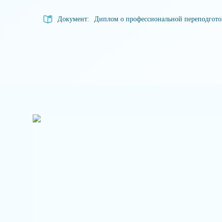
Документ:
Диплом о профессиональной переподгот