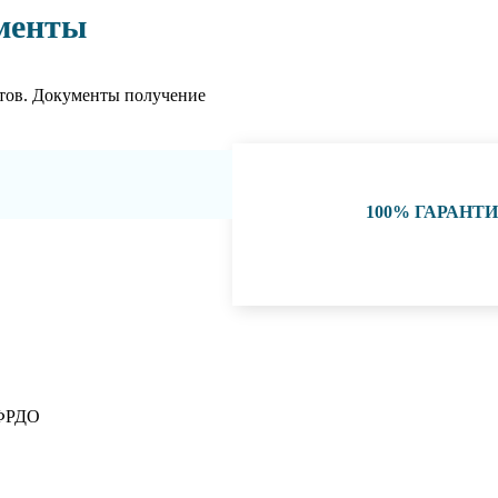
менты
тов. Документы получение
100% ГАРАНТ
 ФРДО