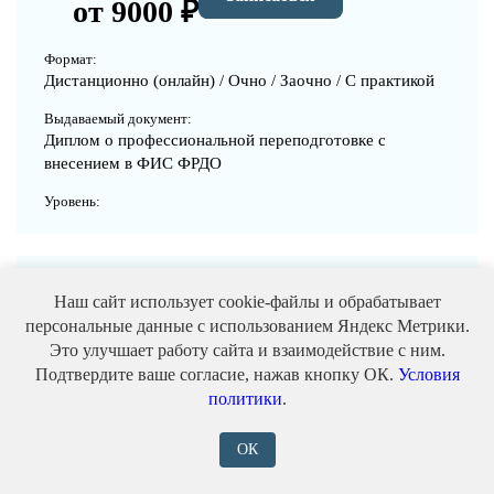
от 9000 ₽
Формат:
Дистанционно (онлайн) / Очно / Заочно / С практикой
Выдаваемый документ:
Диплом о профессиональной переподготовке с
внесением в ФИС ФРДО
Уровень:
Наш сайт использует cookie-файлы и обрабатывает
Изготовитель субтитров
персональные данные с использованием Яндекс Метрики.
Это улучшает работу сайта и взаимодействие с ним.
Записаться
от 9000 ₽
Подтвердите ваше согласие, нажав кнопку ОК.
Условия
политики
.
Формат:
Дистанционно (онлайн) / Очно / Заочно / С практикой
ОК
Выдаваемый документ: