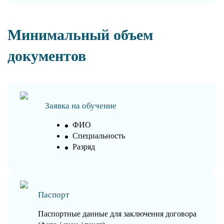
Минимальный объем
документов
Заявка на обучение
ФИО
Специальность
Разряд
Паспорт
Паспортные данные для заключения договора