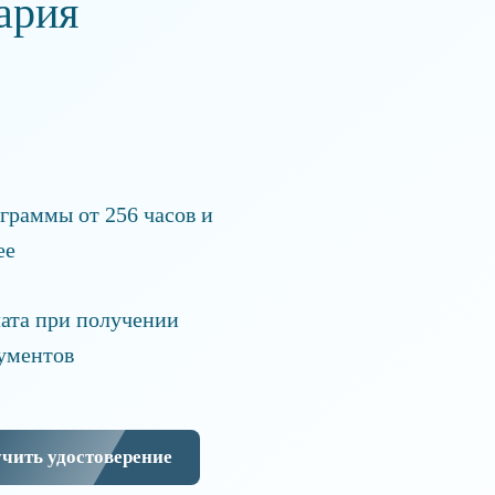
ария
граммы от 256 часов и
ее
ата при получении
ументов
чить удостоверение