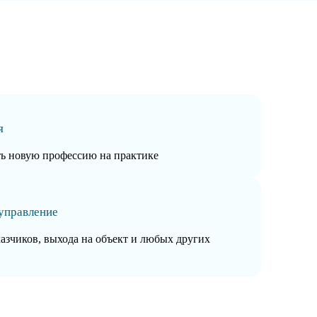
я
ть новую профессию на практике
управление
казчиков, выхода на объект и любых других