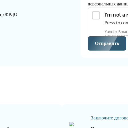
персональных данн
стр ФРДО
Отправить
Заключите догов