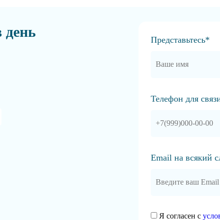
в день
Представьтесь*
Телефон для связ
Email на всякий 
Я согласен с
усло