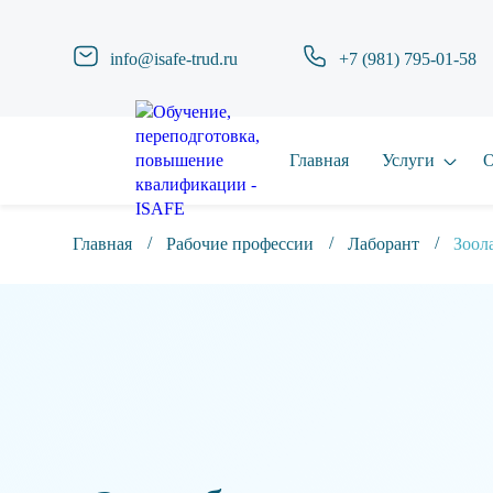
info@isafe-trud.ru
+7 (981) 795-01-58
Главная
Услуги
О
Главная
Рабочие профессии
Лаборант
Зоол