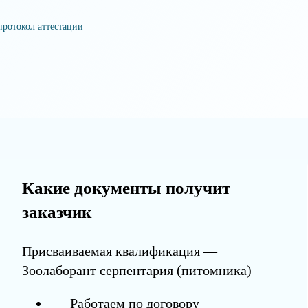
протокол аттестации
Какие документы получит
заказчик
Присваиваемая квалификация —
Зоолаборант серпентария (питомника)
Работаем по договору