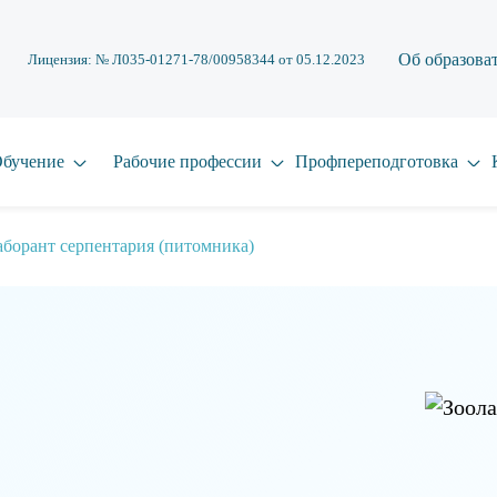
Об образова
Лицензия: № Л035-01271-78/00958344 от 05.12.2023
бучение
Рабочие профессии
Профпереподготовка
аборант серпентария (питомника)