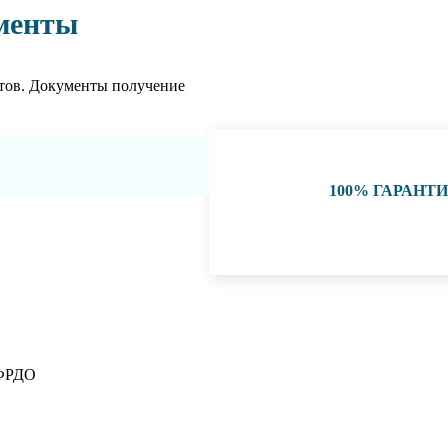
менты
тов. Документы получение
100% ГАРАНТ
 ФРДО