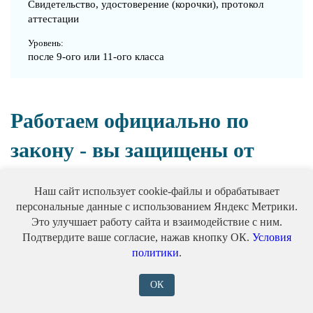
Свидетельство, удостоверение (корочки), протокол
аттестации
Уровень:
после 9-ого или 11-ого класса
Работаем официально по
закону - вы защищены от
рисков
Наш сайт использует cookie-файлы и обрабатывает
персональные данные с использованием Яндекс Метрики.
Это улучшает работу сайта и взаимодействие с ним.
Подтвердите ваше согласие, нажав кнопку ОК.
Условия
политики
.
ОК
Аккредитация Минтруда №9037 от 26.10.2023