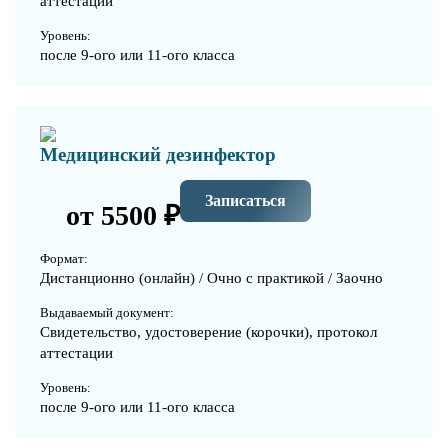
аттестации
Уровень:
после 9-ого или 11-ого класса
Медицинский дезинфектор
Записаться
от 5500 ₽
Формат:
Дистанционно (онлайн) / Очно с практикой / Заочно
Выдаваемый документ:
Свидетельство, удостоверение (корочки), протокол
аттестации
Уровень:
после 9-ого или 11-ого класса