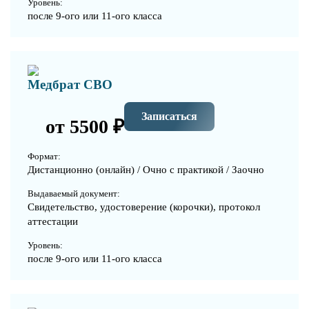
Уровень:
после 9-ого или 11-ого класса
Медбрат СВО
Записаться
от 5500 ₽
Формат:
Дистанционно (онлайн) / Очно с практикой / Заочно
Выдаваемый документ:
Свидетельство, удостоверение (корочки), протокол
аттестации
Уровень:
после 9-ого или 11-ого класса