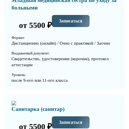
Младшая медицинская сестра по уходу за
больными
Записаться
от 5500 ₽
Формат:
Дистанционно (онлайн) / Очно с практикой / Заочно
Выдаваемый документ:
Свидетельство, удостоверение (корочки), протокол
аттестации
Уровень:
после 9-ого или 11-ого класса
Санитарка (санитар)
Записаться
от 5500 ₽