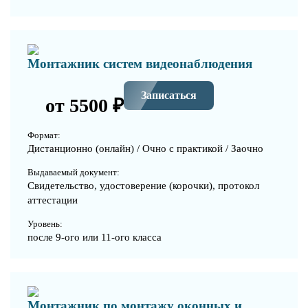
Монтажник систем видеонаблюдения
Записаться
от 5500 ₽
Формат:
Дистанционно (онлайн) / Очно с практикой / Заочно
Выдаваемый документ:
Свидетельство, удостоверение (корочки), протокол
аттестации
Уровень:
после 9-ого или 11-ого класса
Монтажник по монтажу оконных и