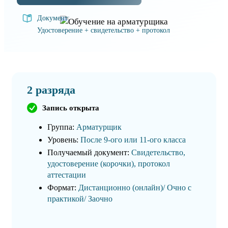
Документ:
Удостоверение + свидетельство + протокол
2 разряда
Запись открыта
Группа:
Арматурщик
Уровень:
После 9-ого или 11-ого класса
Получаемый документ:
Свидетельство,
удостоверение (корочки), протокол
аттестации
Формат:
Дистанционно (онлайн)/ Очно с
практикой/ Заочно