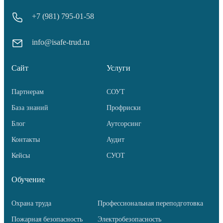
+7 (981) 795-01-58
info@isafe-trud.ru
Сайт
Услуги
Партнерам
СОУТ
База знаний
Профриски
Блог
Аутсорсинг
Контакты
Аудит
Кейсы
СУОТ
Обучение
Охрана труда
Профессиональная переподготовка
Пожарная безопасность
Электробезопасность