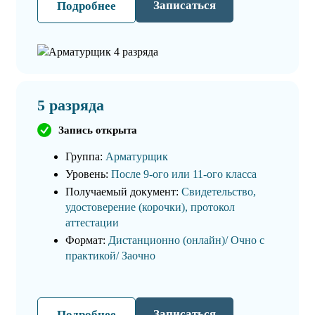
Записаться
Подробнее
5 разряда
Запись открыта
Группа:
Арматурщик
Уровень:
После 9-ого или 11-ого класса
Получаемый документ:
Свидетельство,
удостоверение (корочки), протокол
аттестации
Формат:
Дистанционно (онлайн)/ Очно с
практикой/ Заочно
Записаться
Подробнее