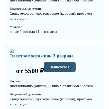
Дистанционно (онлайн) / Очно с практикой / Заочно
Выдаваемый документ:
Свидетельство, удостоверение (корочки), протокол
аттестации
Уровень:
после 9-ого или 11-ого класса
Электромонтажник 3 разряда
Записаться
от 5500 ₽
Формат:
Дистанционно (онлайн) / Очно с практикой / Заочно
Выдаваемый документ:
Свидетельство, удостоверение (корочки), протокол
аттестации