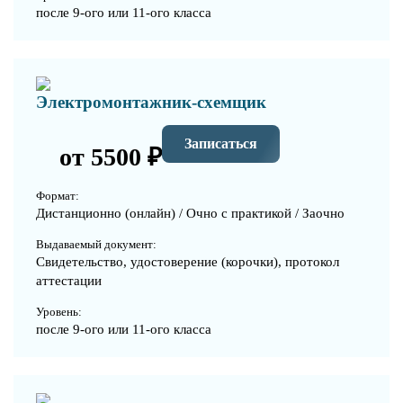
после 9-ого или 11-ого класса
Электромонтажник-схемщик
Записаться
от 5500 ₽
Формат:
Дистанционно (онлайн) / Очно с практикой / Заочно
Выдаваемый документ:
Свидетельство, удостоверение (корочки), протокол
аттестации
Уровень:
после 9-ого или 11-ого класса