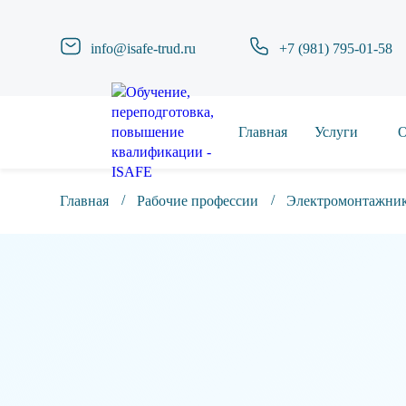
info@isafe-trud.ru
+7 (981) 795-01-58
Главная
Услуги
О
Главная
Рабочие профессии
Электромонтажни