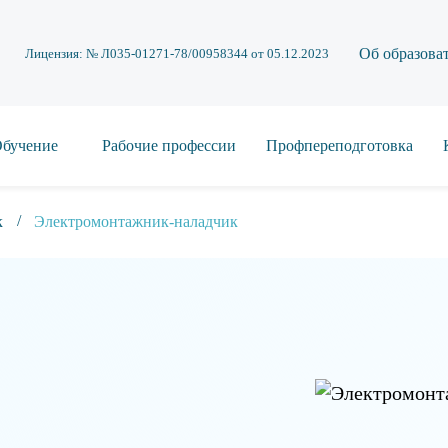
Об образова
Лицензия: № Л035-01271-78/00958344 от 05.12.2023
бучение
Рабочие профессии
Профпереподготовка
к
Электромонтажник-наладчик