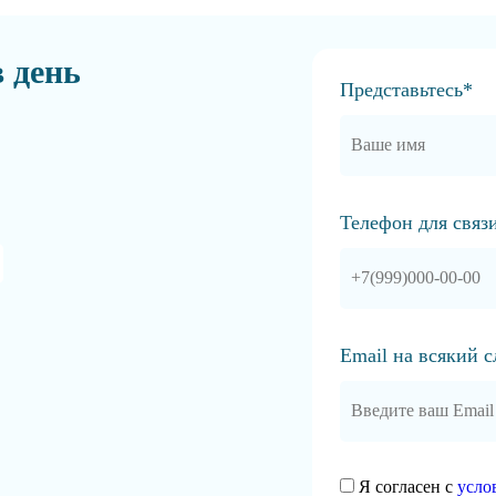
в день
Представьтесь*
Телефон для связ
Email на всякий 
Я согласен с
усло