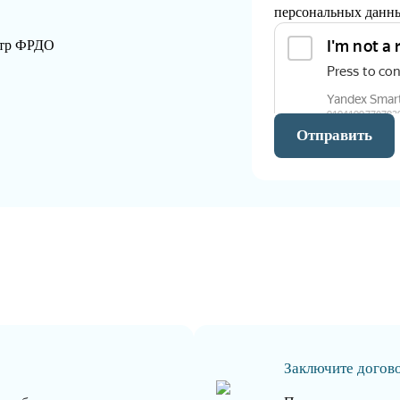
персональных данн
стр ФРДО
Отправить
Заключите догов