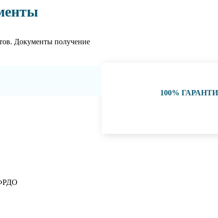
менты
тов. Документы получение
100% ГАРАНТ
 ФРДО