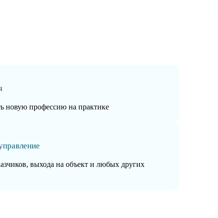
я
ть новую профессию на практике
управление
казчиков, выхода на объект и любых других