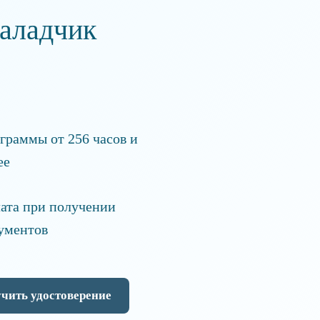
аладчик
граммы от 256 часов и
ее
ата при получении
ументов
чить удостоверение