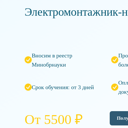
Электромонтажник-н
Вносим в реестр
Про
Минобрнауки
бол
Опл
Срок обучения: от 3 дней
док
От 5500 ₽
Полу