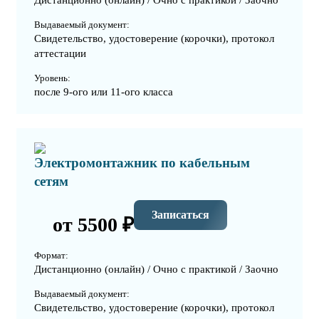
Дистанционно (онлайн) / Очно с практикой / Заочно
Выдаваемый документ:
Свидетельство, удостоверение (корочки), протокол
аттестации
Уровень:
после 9-ого или 11-ого класса
Электромонтажник по кабельным
сетям
Записаться
от 5500 ₽
Формат:
Дистанционно (онлайн) / Очно с практикой / Заочно
Выдаваемый документ:
Свидетельство, удостоверение (корочки), протокол