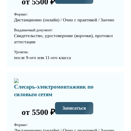
от 5500 ₽
Формат:
Дистанционно (онлайн) / Очно с практикой / Заочно
Выдаваемый документ:
Свидетельство, удостоверение (корочки), протокол
аттестации
Уровень:
после 9-ого или 11-ого класса
Слесарь-электромонтажник по
силовым сетям
Записаться
от 5500 ₽
Формат:
Дистанционно (онлайн) / Очно с практикой / Заочно