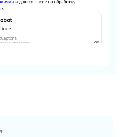
овиями
и даю согласие на обработку
ых
ор