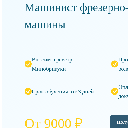
Машинист фрезерно-
машины
Вносим в реестр
Про
Минобрнауки
бол
Опл
Срок обучения: от 3 дней
док
От 9000 ₽
Полу