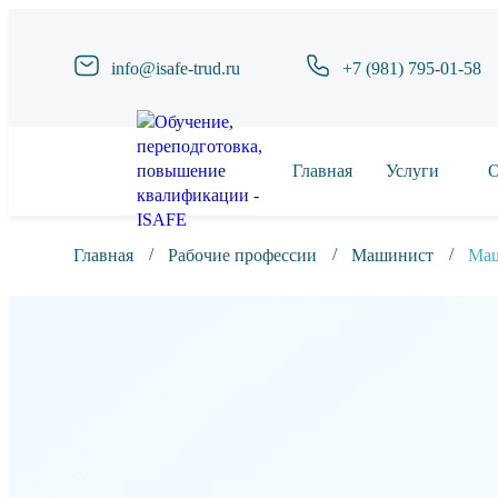
info@isafe-trud.ru
+7 (981) 795-01-58
Главная
Услуги
О
Главная
Рабочие профессии
Машинист
Маш