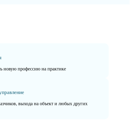
я
ть новую профессию на практике
управление
казчиков, выхода на объект и любых других