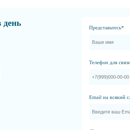
в день
Представьтесь*
Телефон для связ
Email на всякий 