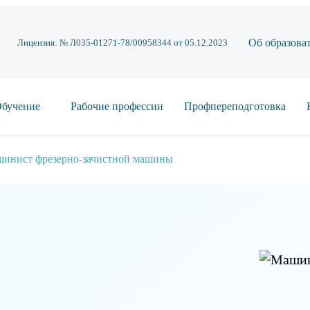
Об образова
Лицензия: № Л035-01271-78/00958344 от 05.12.2023
бучение
Рабочие профессии
Профпереподготовка
инист фрезерно-зачистной машины