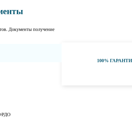
менты
тов. Документы получение
100% ГАРАНТ
 ФРДО