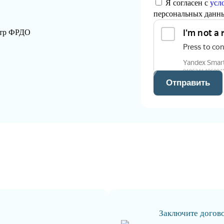
Я согласен с
усл
персональных данн
стр ФРДО
Отправить
Заключите догов