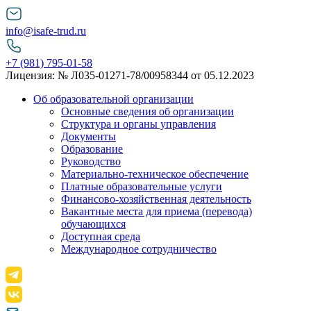
info@isafe-trud.ru
+7 (981) 795-01-58
Лицензия: № Л035-01271-78/00958344 от 05.12.2023
Об образовательной организации
Основные сведения об организации
Структура и органы управления
Документы
Образование
Руководство
Материально-техническое обеспечение
Платные образовательные услуги
Финансово-хозяйственная деятельность
Вакантные места для приема (перевода)
обучающихся
Доступная среда
Международное сотрудничество