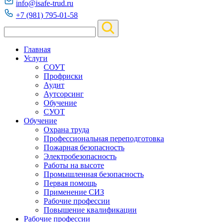
info@isafe-trud.ru
+7 (981) 795-01-58
Главная
Услуги
СОУТ
Профриски
Аудит
Аутсорсинг
Обучение
СУОТ
Обучение
Охрана труда
Профессиональная переподготовка
Пожарная безопасность
Электробезопасность
Работы на высоте
Промышленная безопасность
Первая помощь
Применение СИЗ
Рабочие профессии
Повышение квалификации
Рабочие профессии