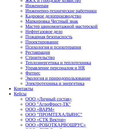
ЖКХ и городское хозяйство
Инженерам
Инженерно-технические работники
Кадровое делопроизводство
Маркировка Честный знак
Мастер шиномонтажной мастерской
Нефтегазовое дело
Пожарная безопасность
Проектирование
Психология и психотерапия
Реставрация
Строительство
Теплоэнергетика и теплотехника
Управление персоналом и HR
Фитнес
Экология и природопользование
Электротехника и энергетика
Контакты
Кейсы
ООО «Личный состав»
ООО "АгроФрост-ТК"
ООО «ВАРМ»
ООО "ПРОМТЕХАЛЬЯНС"
ООО «СТК Вектор»
ООО «РОБОТКАРВОШРУС»