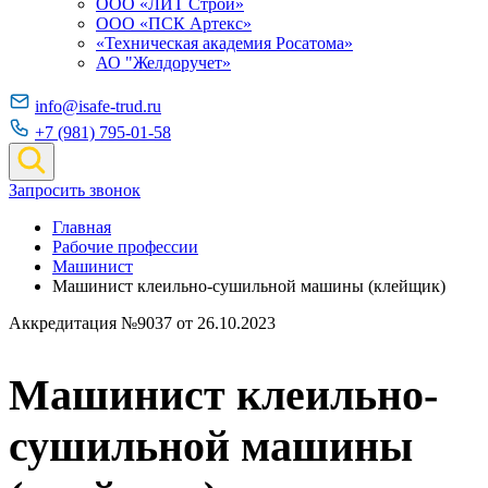
ООО «ЛИТ Строй»
ООО «ПСК Артекс»
«Техническая академия Росатома»
АО "Желдоручет»
info@isafe-trud.ru
+7 (981) 795-01-58
Запросить звонок
Главная
Рабочие профессии
Машинист
Машинист клеильно-сушильной машины (клейщик)
Аккредитация №9037 от 26.10.2023
Машинист клеильно-
сушильной машины