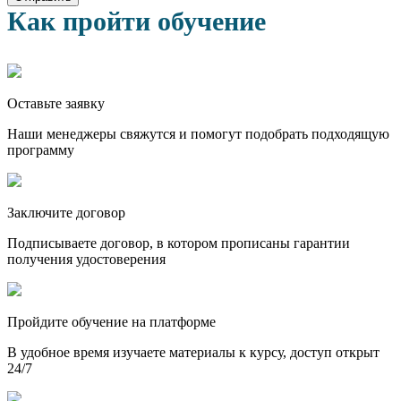
Как пройти обучение
Оставьте заявку
Наши менеджеры свяжутся и помогут подобрать подходящую
программу
Заключите договор
Подписываете договор, в котором прописаны гарантии
получения удостоверения
Пройдите обучение на платформе
В удобное время изучаете материалы к курсу, доступ открыт
24/7