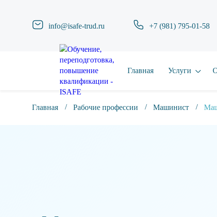
info@isafe-trud.ru
+7 (981) 795-01-58
Главная
Услуги
О
Главная
Рабочие профессии
Машинист
Маш