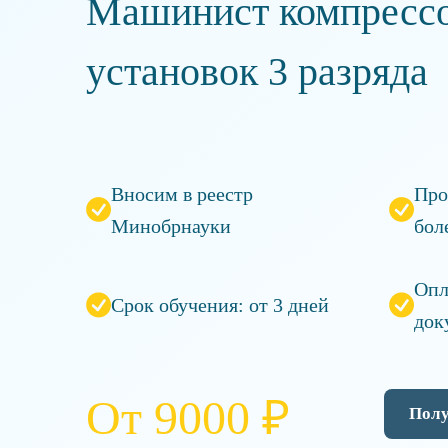
Машинист компресс
установок 3 разряда
Вносим в реестр
Про
Минобрнауки
бол
Опл
Срок обучения: от 3 дней
док
От 9000 ₽
Полу