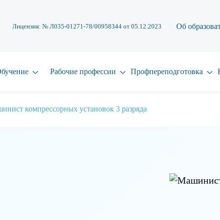
Об образова
Лицензия: № Л035-01271-78/00958344 от 05.12.2023
бучение
Рабочие профессии
Профпереподготовка
инист компрессорных установок 3 разряда