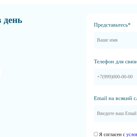
в день
Представьтесь*
Телефон для связ
Email на всякий 
Я согласен с
усло