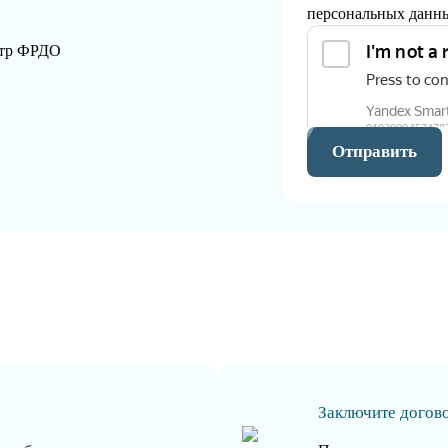
персональных данн
стр ФРДО
Отправить
Заключите догов