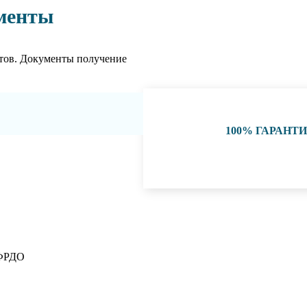
менты
тов. Документы получение
100% ГАРАНТ
 ФРДО