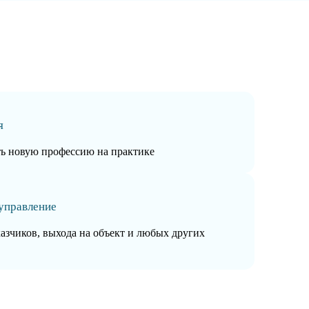
я
ть новую профессию на практике
управление
казчиков, выхода на объект и любых других