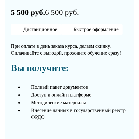
5 500 руб.
6 500 руб.
Дистанционное
Быстрое оформление
При оплате в день заказа курса, делаем скидку.
Оплачивайте с выгодой, проходите обучение сразу!
Вы получите:
Полный пакет документов
Доступ к онлайн платформе
Методические материалы
Внесение данных в государственный реестр
ФРДО