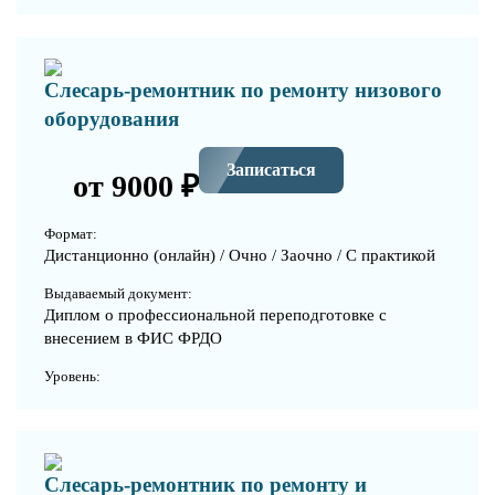
Слесарь-ремонтник по ремонту низового
оборудования
Записаться
от 9000 ₽
Формат:
Дистанционно (онлайн) / Очно / Заочно / С практикой
Выдаваемый документ:
Диплом о профессиональной переподготовке с
внесением в ФИС ФРДО
Уровень:
Слесарь-ремонтник по ремонту и