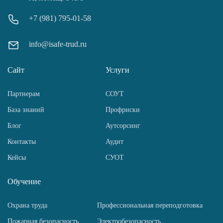
+7 (981) 795-01-58
info@isafe-trud.ru
Сайт
Услуги
Партнерам
СОУТ
База знаний
Профриски
Блог
Аутсорсинг
Контакты
Аудит
Кейсы
СУОТ
Обучение
Охрана труда
Профессиональная переподготовка
Пожарная безопасность
Электробезопасность