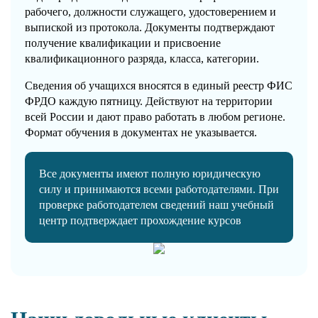
рабочего, должности служащего, удостоверением и
выпиской из протокола. Документы подтверждают
получение квалификации и присвоение
квалификационного разряда, класса, категории.
Сведения об учащихся вносятся в единый реестр ФИС
ФРДО каждую пятницу. Действуют на территории
всей России и дают право работать в любом регионе.
Формат обучения в документах не указывается.
Все документы имеют полную юридическую
силу и принимаются всеми работодателями. При
проверке работодателем сведений наш учебный
центр подтверждает прохождение курсов