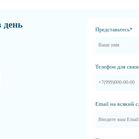
в день
Представьтесь*
Телефон для связ
Email на всякий 