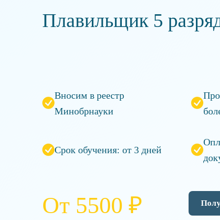
Плавильщик 5 разря
Вносим в реестр
Про
Минобрнауки
бол
Опл
Срок обучения: от 3 дней
док
От 5500 ₽
Полу