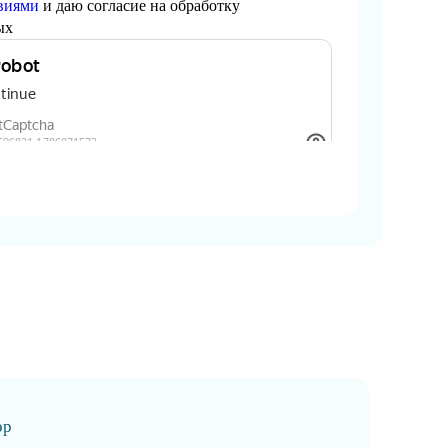
виями
и даю согласие на обработку
ых
ор