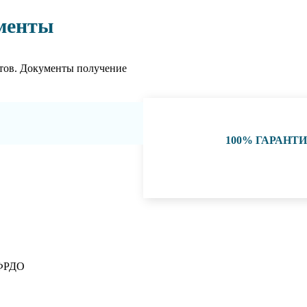
менты
тов. Документы получение
100% ГАРАНТ
 ФРДО