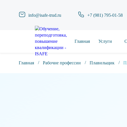
info@isafe-trud.ru
+7 (981) 795-01-58
Главная
Услуги
О
Главная
Рабочие профессии
Плавильщик
П