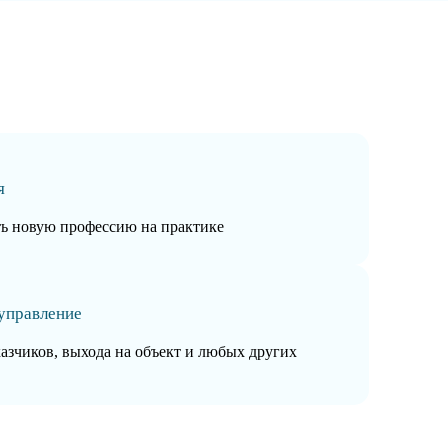
я
ть новую профессию на практике
управление
казчиков, выхода на объект и любых других