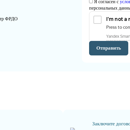
Я согласен с
усло
персональных данн
стр ФРДО
Отправить
Заключите догов