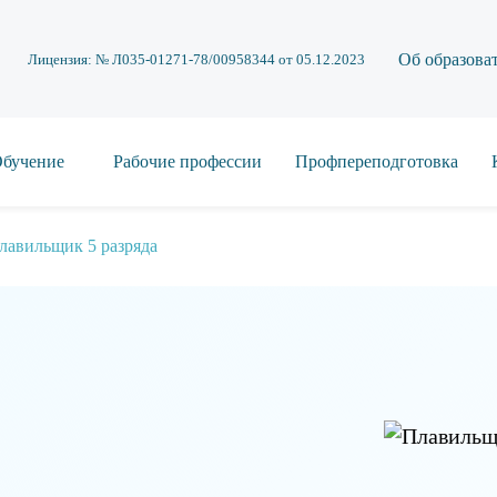
Об образова
Лицензия: № Л035-01271-78/00958344 от 05.12.2023
бучение
Рабочие профессии
Профпереподготовка
лавильщик 5 разряда