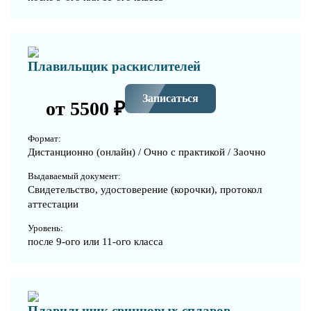
Плавильщик раскислителей
Записаться
от 5500 ₽
Формат:
Дистанционно (онлайн) / Очно с практикой / Заочно
Выдаваемый документ:
Свидетельство, удостоверение (корочки), протокол
аттестации
Уровень:
после 9-ого или 11-ого класса
Плавильщик свинцовых сплавов