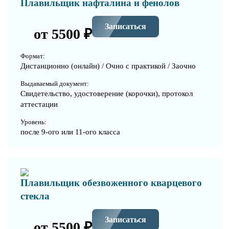
Плавильщик нафталина и фенолов
Записаться
от 5500 ₽
Формат:
Дистанционно (онлайн) / Очно с практикой / Заочно
Выдаваемый документ:
Свидетельство, удостоверение (корочки), протокол
аттестации
Уровень:
после 9-ого или 11-ого класса
Плавильщик обезвоженного кварцевого
стекла
Записаться
от 5500 ₽