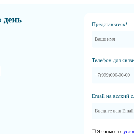
в день
Представьтесь*
Телефон для связ
Email на всякий 
Я согласен с
усло