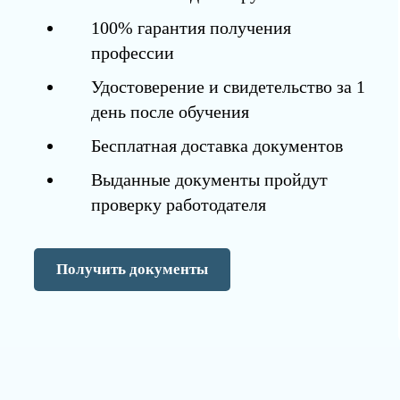
100% гарантия получения
профессии
Удостоверение и свидетельство за 1
день после обучения
Бесплатная доставка документов
Выданные документы пройдут
проверку работодателя
Получить документы