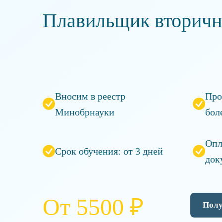
Плавильщик вторичн
Вносим в реестр
Про
Минобрнауки
бол
Опл
Срок обучения: от 3 дней
док
От 5500 ₽
Полу