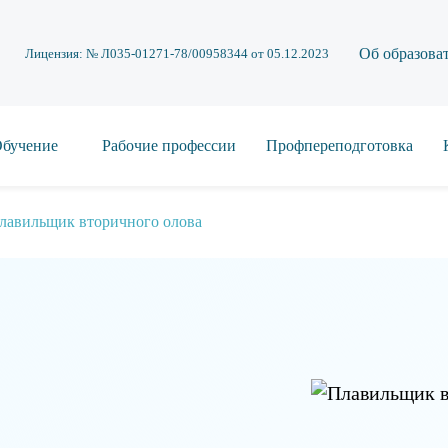
Об образова
Лицензия: № Л035-01271-78/00958344 от 05.12.2023
бучение
Рабочие профессии
Профпереподготовка
лавильщик вторичного олова