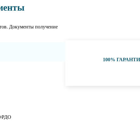
менты
тов. Документы получение
100% ГАРАНТ
 ФРДО