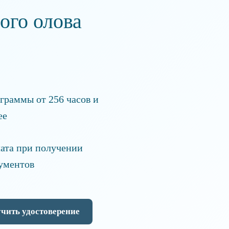
ого олова
граммы от 256 часов и
ее
ата при получении
ументов
чить удостоверение