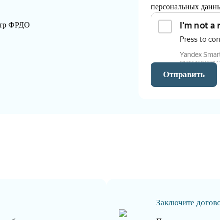
персональных данн
стр ФРДО
Отправить
Заключите догов