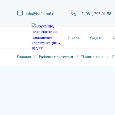
info@isafe-trud.ru
+7 (981) 795-01-58
Главная
Услуги
О
Главная
Рабочие профессии
Плавильщик
П