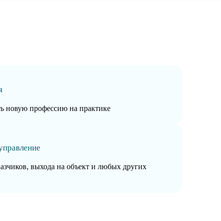
я
ть новую профессию на практике
управление
казчиков, выхода на объект и любых других