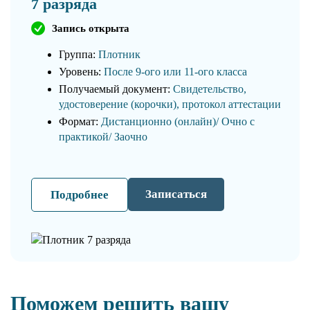
7 разряда
Запись открыта
Группа:
Плотник
Уровень:
После 9-ого или 11-ого класса
Получаемый документ:
Свидетельство,
удостоверение (корочки), протокол аттестации
Формат:
Дистанционно (онлайн)/ Очно с
практикой/ Заочно
Записаться
Подробнее
Поможем решить вашу