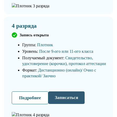
4 разряда
Запись открыта
Группа:
Плотник
Уровень:
После 9-ого или 11-ого класса
Получаемый документ:
Свидетельство,
удостоверение (корочки), протокол аттестации
Формат:
Дистанционно (онлайн)/ Очно с
практикой/ Заочно
Записаться
Подробнее