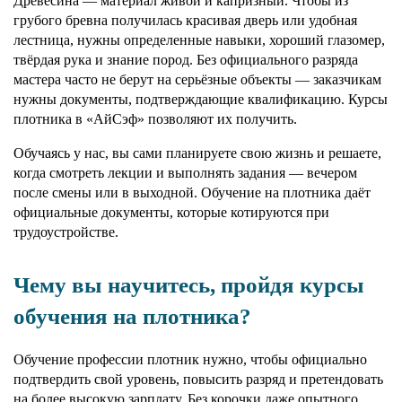
Древесина — материал живой и капризный. Чтобы из
грубого бревна получилась красивая дверь или удобная
лестница, нужны определенные навыки, хороший глазомер,
твёрдая рука и знание пород. Без официального разряда
мастера часто не берут на серьёзные объекты — заказчикам
нужны документы, подтверждающие квалификацию. Курсы
плотника в «АйСэф» позволяют их получить.
Обучаясь у нас, вы сами планируете свою жизнь и решаете,
когда смотреть лекции и выполнять задания — вечером
после смены или в выходной. Обучение на плотника даёт
официальные документы, которые котируются при
трудоустройстве.
Чему вы научитесь, пройдя курсы
обучения на плотника?
Обучение профессии плотник нужно, чтобы официально
подтвердить свой уровень, повысить разряд и претендовать
на более высокую зарплату. Без корочки даже опытного