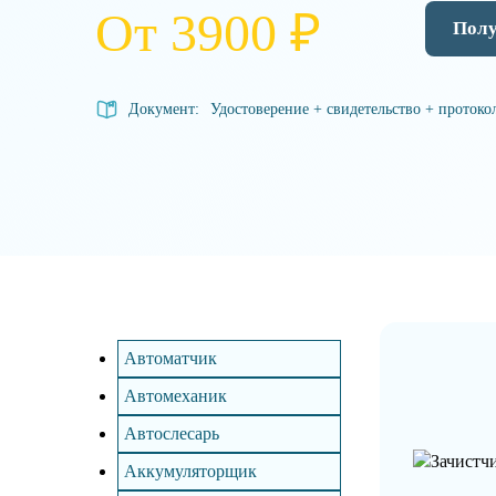
От 3900 ₽
Полу
Документ:
Удостоверение + свидетельство + протоко
Автоматчик
Автомеханик
Автослесарь
Аккумуляторщик