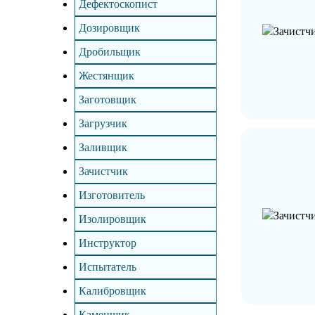
Дефектоскопист
Дозировщик
Дробильщик
Жестянщик
Заготовщик
Загрузчик
Заливщик
Зачистчик
Изготовитель
Изолировщик
Инструктор
Испытатель
Калибровщик
Каменщик