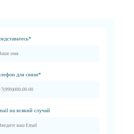
редставьтесь*
елефон для связи*
mail на всякий случай