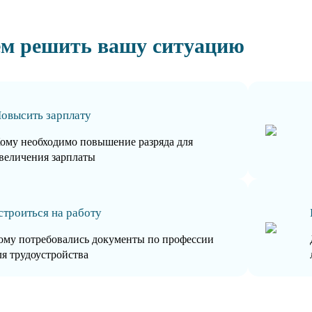
м решить вашу ситуацию
овысить зарплату
ому необходимо повышение разряда для
величения зарплаты
строиться на работу
ому потребовались документы по профессии
ля трудоустройства