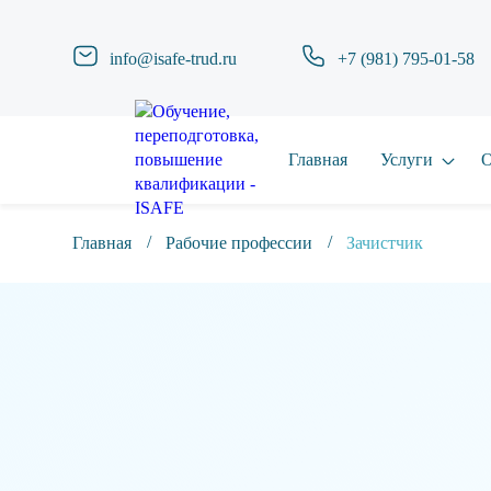
info@isafe-trud.ru
+7 (981) 795-01-58
Главная
Услуги
О
Главная
Рабочие профессии
Зачистчик