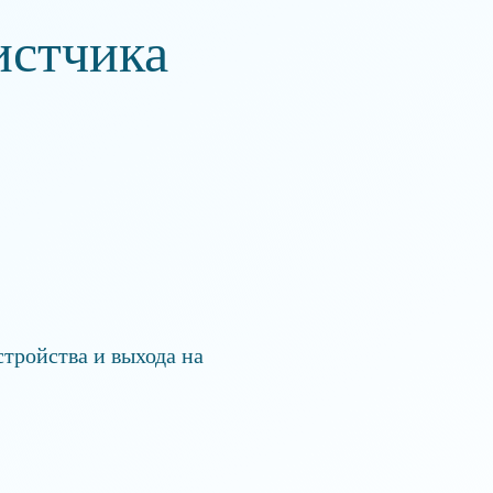
истчика
тройства и выхода на