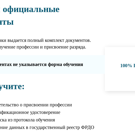
 официальные
нты
вки выдается полный комплект документов.
учение профессии и присвоение разряда.
ентах не указывается форма обучения
100%
учите:
тельство о присвоении профессии
ификационное удостоверение
ка из протокола обучения
ние данных в государственный реестр ФРДО