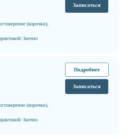
Записаться
остоверение (корочки),
практикой/ Заочно
Подробнее
Записаться
остоверение (корочки),
практикой/ Заочно