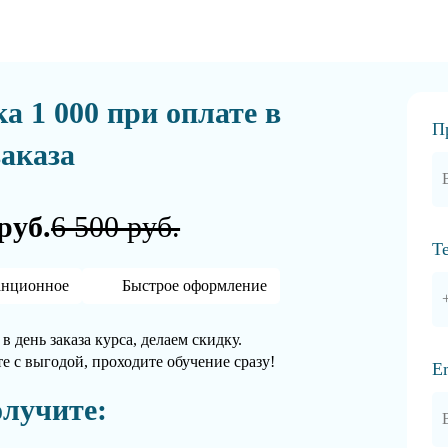
а 1 000 при оплате в
П
заказа
руб.
6 500 руб.
Т
анционное
Быстрое оформление
в день заказа курса, делаем скидку.
е с выгодой, проходите обучение сразу!
E
лучите: