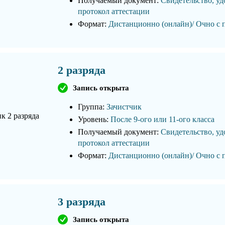
Получаемый документ:
Свидетельство, уд
протокол аттестации
Формат:
Дистанционно (онлайн)/ Очно с 
2 разряда
Запись открыта
Группа:
Зачистчик
Уровень:
После 9-ого или 11-ого класса
Получаемый документ:
Свидетельство, уд
протокол аттестации
Формат:
Дистанционно (онлайн)/ Очно с 
3 разряда
Запись открыта