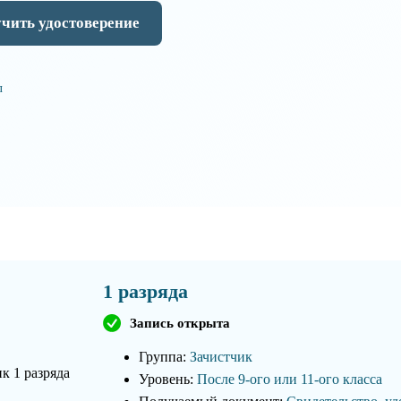
чить удостоверение
л
1 разряда
Запись открыта
Группа:
Зачистчик
Уровень:
После 9-ого или 11-ого класса