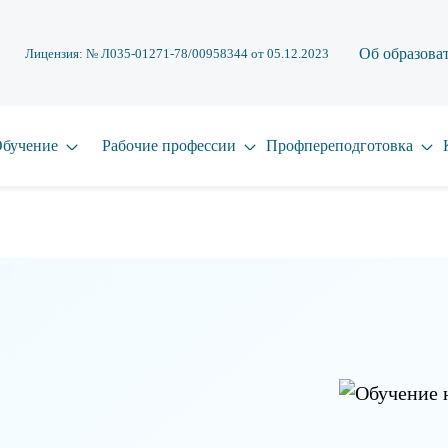
Об образова
Лицензия: № Л035-01271-78/00958344 от 05.12.2023
бучение
Рабочие профессии
Профпереподготовка